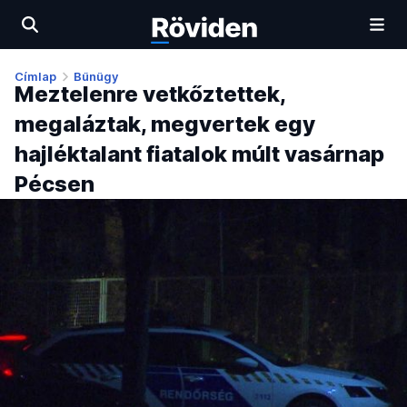
Címlap
Bűnügy
Meztelenre vetkőztettek,
megaláztak, megvertek egy
hajléktalant fiatalok múlt vasárnap
Pécsen