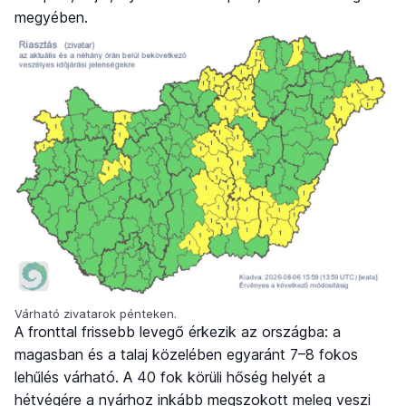
megyében.
Várható zivatarok pénteken.
A fronttal frissebb levegő érkezik az országba: a
magasban és a talaj közelében egyaránt 7–8 fokos
lehűlés várható. A 40 fok körüli hőség helyét a
hétvégére a nyárhoz inkább megszokott meleg veszi