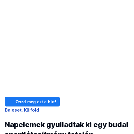
Oszd meg ezt a hírt!
Baleset
Külföld
Napelemek gyulladtak ki egy budai