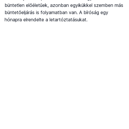
büntetlen előéletűek, azonban egyikükkel szemben más
büntetőeljárás is folyamatban van. A bíróság egy
hónapra elrendelte a letartóztatásukat.