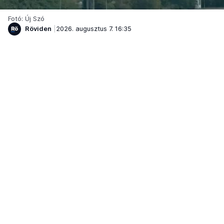
Fotó: Új Szó
Röviden
2026. augusztus 7. 16:35