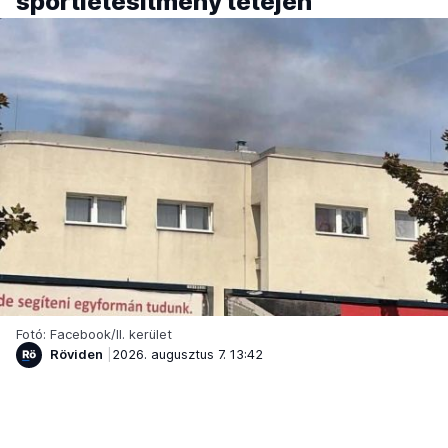
sportlétesítmény tetején
Fotó: Facebook/II. kerület
Röviden
2026. augusztus 7. 13:42