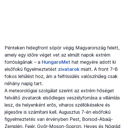
Pénteken hidegfront söpör végig Magyarország felett,
amely egy időre véget vet az elmúlt napok extrém
forróságának – a
HungaroMet
hat megyére adott ki
elsőfokú figyelmeztetést
zivatarok
miatt. A front 7–8
fokos lehűlést hoz, ám a felfrissülés valószínűleg csak
néhány napig tart.
A meteorológiai szolgálat szerint az extrém hőséget
felváltó zivatarok elsődleges veszélyforrása a villámlás
lesz, de helyenként erős, viharos széllökésekre és
jégesőre is számítani kell. Augusztus 7-én elsőfokú
figyelmeztetés van érvényben Pest, Borsod-Abaúj-
Zemplén, Fejér, Győr-Moson-Sopron, Heves és Nógrád