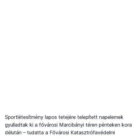
Sportlétesítmény lapos tetejére telepített napelemek
gyulladtak ki a fővárosi Marcibányi téren pénteken kora
délután – tudatta a Fővárosi Katasztrófavédelmi