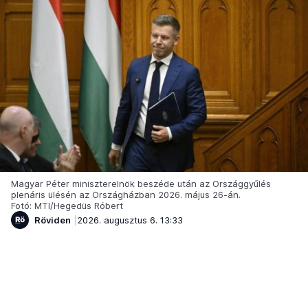
Magyar Péter miniszterelnök beszéde után az Országgyűlés
plenáris ülésén az Országházban 2026. május 26-án.
Fotó: MTI/Hegedüs Róbert
Röviden
2026. augusztus 6. 13:33