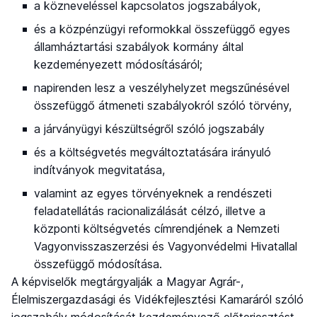
a közneveléssel kapcsolatos jogszabályok,
és a közpénzügyi reformokkal összefüggő egyes
államháztartási szabályok kormány által
kezdeményezett módosításáról;
napirenden lesz a veszélyhelyzet megszűnésével
összefüggő átmeneti szabályokról szóló törvény,
a járványügyi készültségről szóló jogszabály
és a költségvetés megváltoztatására irányuló
indítványok megvitatása,
valamint az egyes törvényeknek a rendészeti
feladatellátás racionalizálását célzó, illetve a
központi költségvetés címrendjének a Nemzeti
Vagyonvisszaszerzési és Vagyonvédelmi Hivatallal
összefüggő módosítása.
A képviselők megtárgyalják a Magyar Agrár-,
Élelmiszergazdasági és Vidékfejlesztési Kamaráról szóló