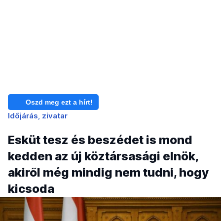
Oszd meg ezt a hírt!
Időjárás
zivatar
Esküt tesz és beszédet is mond
kedden az új köztársasági elnök,
akiről még mindig nem tudni, hogy
kicsoda