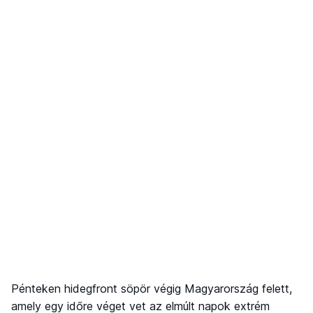
Pénteken hidegfront söpör végig Magyarország felett,
amely egy időre véget vet az elmúlt napok extrém