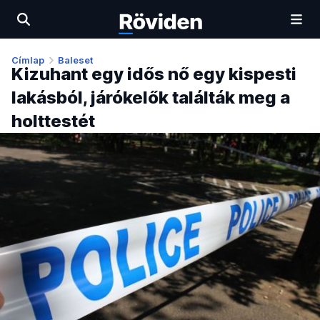
Címlap
Baleset
Kizuhant egy idős nő egy kispesti
lakásból, járókelők találták meg a
holttestét