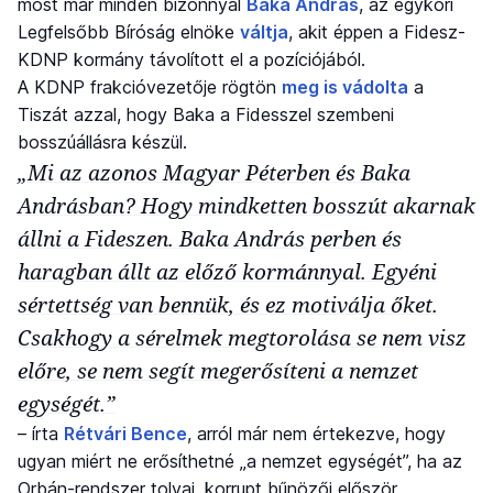
most már minden bizonnyal
Baka András
, az egykori
Legfelsőbb Bíróság elnöke
váltja
, akit éppen a Fidesz-
KDNP kormány távolított el a pozíciójából.
A KDNP frakcióvezetője rögtön
meg is vádolta
a
Tiszát azzal, hogy Baka a Fidesszel szembeni
bosszúállásra készül.
„Mi az azonos Magyar Péterben és Baka
Andrásban? Hogy mindketten bosszút akarnak
állni a Fideszen. Baka András perben és
haragban állt az előző kormánnyal. Egyéni
sértettség van bennük, és ez motiválja őket.
Csakhogy a sérelmek megtorolása se nem visz
előre, se nem segít megerősíteni a nemzet
egységét.”
– írta
Rétvári Bence
, arról már nem értekezve, hogy
ugyan miért ne erősíthetné „a nemzet egységét”, ha az
Orbán-rendszer tolvaj, korrupt bűnözői először