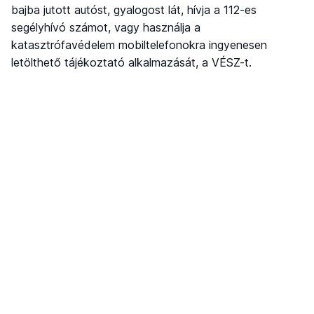
bajba jutott autóst, gyalogost lát, hívja a 112-es
segélyhívó számot, vagy használja a
katasztrófavédelem mobiltelefonokra ingyenesen
letölthető tájékoztató alkalmazását, a VÉSZ-t.