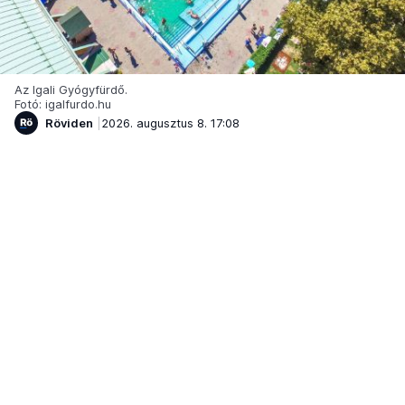
Az Igali Gyógyfürdő.
Fotó: igalfurdo.hu
Röviden
2026. augusztus 8. 17:08