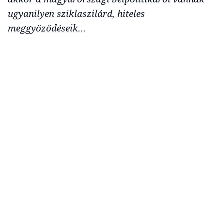
ugyanilyen sziklaszilárd, hiteles
meggyőződéseik…