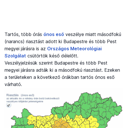
Tartós, több órás
ónos eső
veszélye miatt másodfokú
(narancs) riasztást adott ki Budapestre és több Pest
megyei járásra is az
Országos Meteorológiai
Szolgálat
csütörtök késő délelőtt.
Veszélyjelzésük szerint Budapestre és több Pest
megyei járásra adták ki a másodfokú riasztást. Ezeken
a területeken a következő órákban tartós ónos eső
várható.