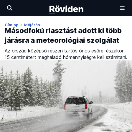
Címlap
Időjárás
Másodfokú riasztást adott ki több
járásra a meteorológiai szolgálat
Az ország középső részén tartós ónos esőre, északon
15 centimétert meghaladó hómennyiségre kell számítani.