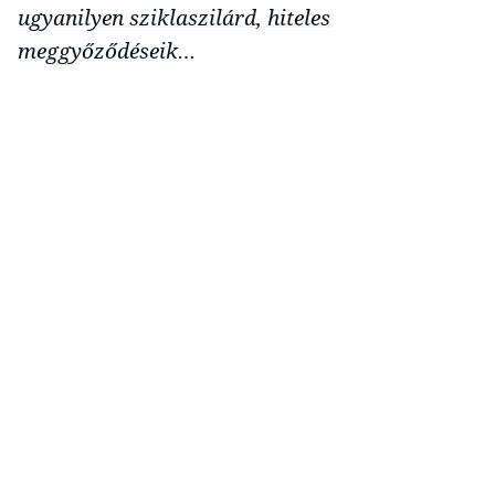
ugyanilyen sziklaszilárd, hiteles
meggyőződéseik…