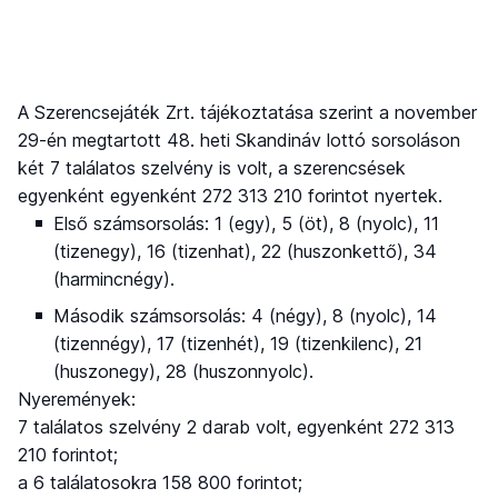
A Szerencsejáték Zrt. tájékoztatása szerint a november
29-én megtartott 48. heti Skandináv lottó sorsoláson
két 7 találatos szelvény is volt, a szerencsések
egyenként egyenként 272 313 210 forintot nyertek.
Első számsorsolás: 1 (egy), 5 (öt), 8 (nyolc), 11
(tizenegy), 16 (tizenhat), 22 (huszonkettő), 34
(harmincnégy).
Második számsorsolás: 4 (négy), 8 (nyolc), 14
(tizennégy), 17 (tizenhét), 19 (tizenkilenc), 21
(huszonegy), 28 (huszonnyolc).
Nyeremények:
7 találatos szelvény 2 darab volt, egyenként 272 313
210 forintot;
a 6 találatosokra 158 800 forintot;