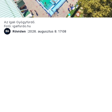
Az Igali Gyógyfürdő.
Fotó: igalfurdo.hu
Röviden
2026. augusztus 8. 17:08