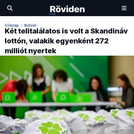
Címlap
Bulvár
Két telitalálatos is volt a Skandináv
lottón, valakik egyenként 272
milliót nyertek