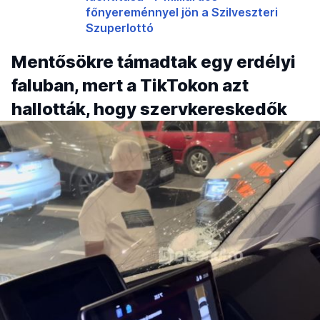
főnyereménnyel jön a Szilveszteri
Szuperlottó
Mentősökre támadtak egy erdélyi
faluban, mert a TikTokon azt
hallották, hogy szervkereskedők