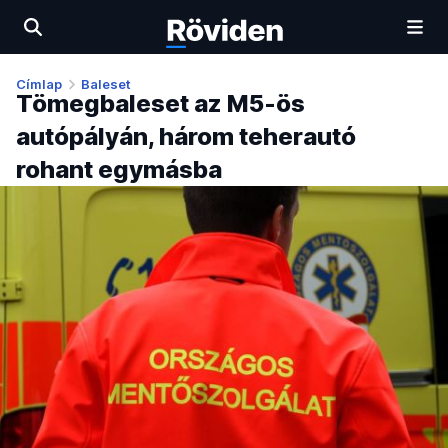
Címlap
Baleset
Tömegbaleset az M5-ös
autópályán, három teherautó
rohant egymásba