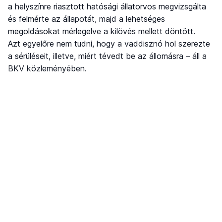
a helyszínre riasztott hatósági állatorvos megvizsgálta
és felmérte az állapotát, majd a lehetséges
megoldásokat mérlegelve a kilövés mellett döntött.
Azt egyelőre nem tudni, hogy a vaddisznó hol szerezte
a sérüléseit, illetve, miért tévedt be az állomásra – áll a
BKV közleményében.