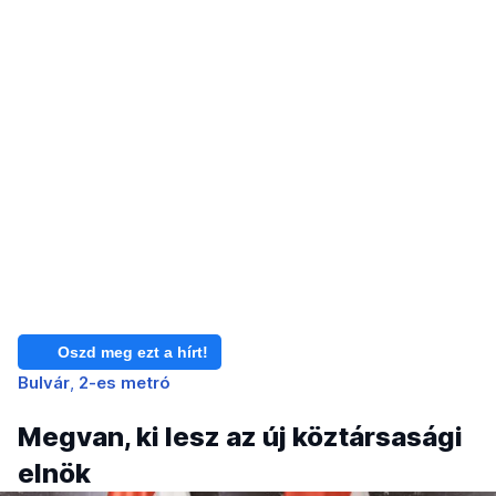
Oszd meg ezt a hírt!
Bulvár
2-es metró
Megvan, ki lesz az új köztársasági
elnök