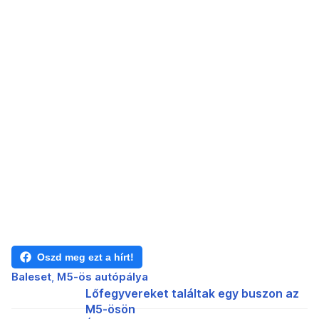
Oszd meg ezt a hírt!
Baleset
M5-ös autópálya
Lőfegyvereket találtak egy buszon az
M5-ösön