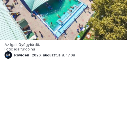
Az Igali Gyógyfürdő.
Fotó: igalfurdo.hu
Röviden
2026. augusztus 8. 17:08