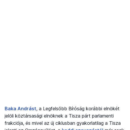
Baka Andrást
, a Legfelsőbb Bíróság korábbi elnökét
jelöli köztársasági elnöknek a Tisza párt parlamenti
frakciója, és mivel az új ciklusban gyakorlatilag a Tisza