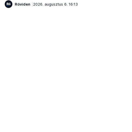
Röviden
2026. augusztus 6. 16:13