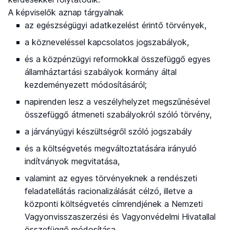
A képviselők aznap tárgyalnak
az egészségügyi adatkezelést érintő törvények,
a közneveléssel kapcsolatos jogszabályok,
és a közpénzügyi reformokkal összefüggő egyes
államháztartási szabályok kormány által
kezdeményezett módosításáról;
napirenden lesz a veszélyhelyzet megszűnésével
összefüggő átmeneti szabályokról szóló törvény,
a járványügyi készültségről szóló jogszabály
és a költségvetés megváltoztatására irányuló
indítványok megvitatása,
valamint az egyes törvényeknek a rendészeti
feladatellátás racionalizálását célzó, illetve a
központi költségvetés címrendjének a Nemzeti
Vagyonvisszaszerzési és Vagyonvédelmi Hivatallal
összefüggő módosítása.