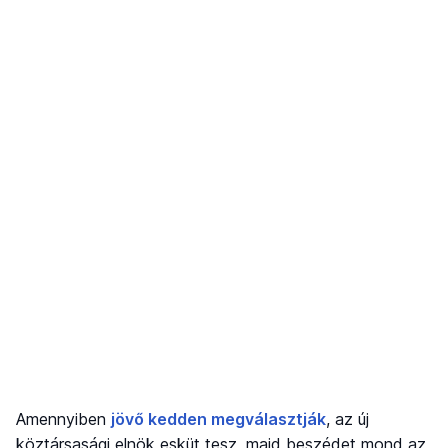
Amennyiben
jövő kedden megválasztják
, az új
köztársasági elnök esküt tesz, majd beszédet mond az