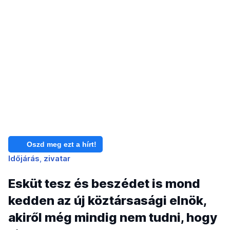
Oszd meg ezt a hírt!
Időjárás
zivatar
Esküt tesz és beszédet is mond
kedden az új köztársasági elnök,
akiről még mindig nem tudni, hogy