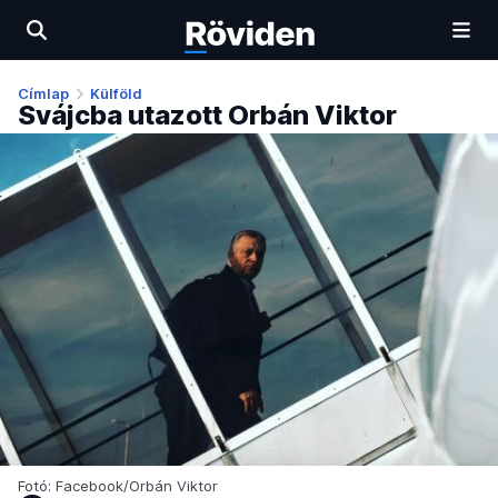
Címlap
Külföld
Svájcba utazott Orbán Viktor
Fotó: Facebook/Orbán Viktor