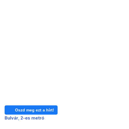
Oszd meg ezt a hírt!
Bulvár
2-es metró