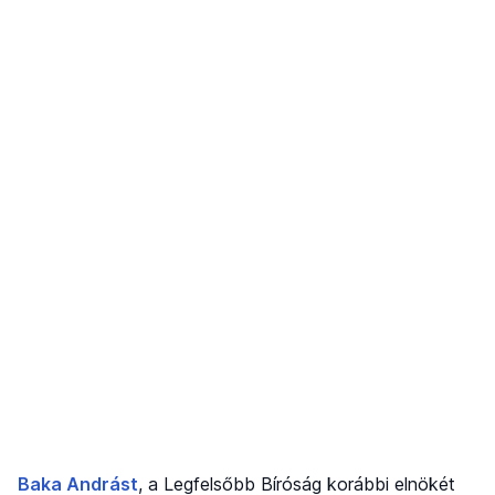
Baka Andrást
, a Legfelsőbb Bíróság korábbi elnökét