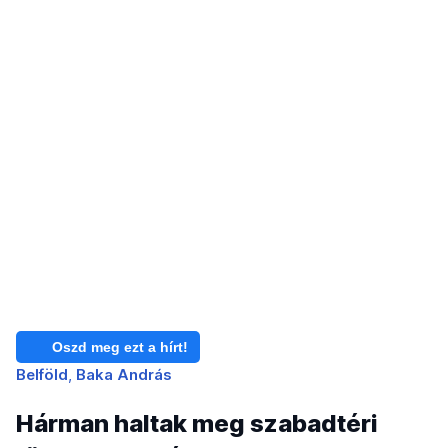
Oszd meg ezt a hírt!
Belföld
Baka András
Hárman haltak meg szabadtéri