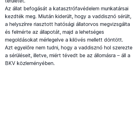
területet.
Az állat befogását a katasztrófavédelem munkatársai
kezdték meg. Miután kiderült, hogy a vaddisznó sérült,
a helyszínre riasztott hatósági állatorvos megvizsgálta
és felmérte az állapotát, majd a lehetséges
megoldásokat mérlegelve a kilövés mellett döntött.
Azt egyelőre nem tudni, hogy a vaddisznó hol szerezte
a sérüléseit, illetve, miért tévedt be az állomásra – áll a
BKV közleményében.