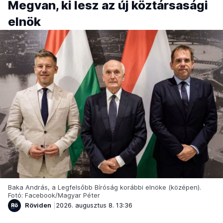
Megvan, ki lesz az új köztársasági
elnök
Baka András, a Legfelsőbb Bíróság korábbi elnöke (középen).
Fotó: Facebook/Magyar Péter
Röviden
2026. augusztus 8. 13:36