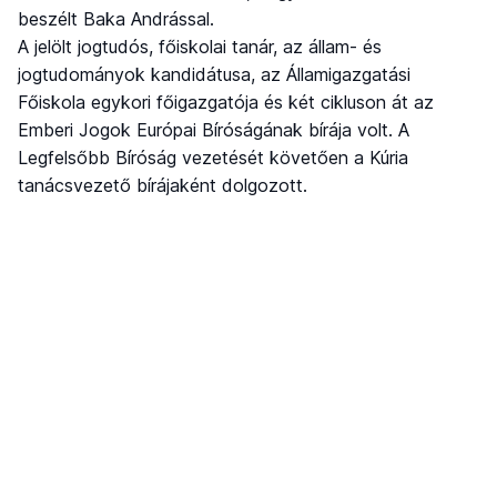
beszélt Baka Andrással.
A jelölt jogtudós, főiskolai tanár, az állam- és
jogtudományok kandidátusa, az Államigazgatási
Főiskola egykori főigazgatója és két cikluson át az
Emberi Jogok Európai Bíróságának bírája volt. A
Legfelsőbb Bíróság vezetését követően a Kúria
tanácsvezető bírájaként dolgozott.