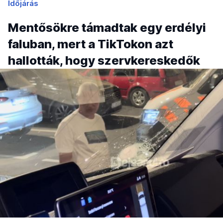
Időjárás
Mentősökre támadtak egy erdélyi
faluban, mert a TikTokon azt
hallották, hogy szervkereskedők