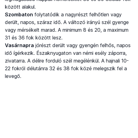
között alakul.
Szombaton
folytatódik a nagyrészt felhőtlen vagy
derült, napos, száraz idő. A változó irányú szél gyenge
vagy mérsékelt marad. A minimum 8 és 20, a maximum
31 és 36 fok között lesz.
Vasárnapra
jórészt derült vagy gyengén felhős, napos
idő ígérkezik. Északnyugaton van némi esély záporra,
zivatarra. A délire forduló szél megélénkül. A hajnali 10-
22 fokról délutánra 32 és 38 fok közé melegszik fel a
levegő.