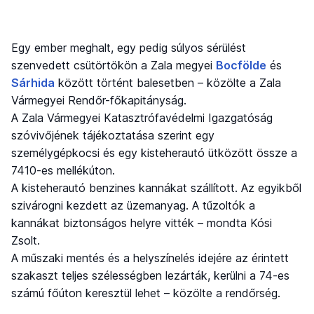
Egy ember meghalt, egy pedig súlyos sérülést
szenvedett csütörtökön a Zala megyei
Bocfölde
és
Sárhida
között történt balesetben – közölte a Zala
Vármegyei Rendőr-főkapitányság.
A Zala Vármegyei Katasztrófavédelmi Igazgatóság
szóvivőjének tájékoztatása szerint egy
személygépkocsi és egy kisteherautó ütközött össze a
7410-es mellékúton.
A kisteherautó benzines kannákat szállított. Az egyikből
szivárogni kezdett az üzemanyag. A tűzoltók a
kannákat biztonságos helyre vitték – mondta Kósi
Zsolt.
A műszaki mentés és a helyszínelés idejére az érintett
szakaszt teljes szélességben lezárták, kerülni a 74-es
számú főúton keresztül lehet – közölte a rendőrség.