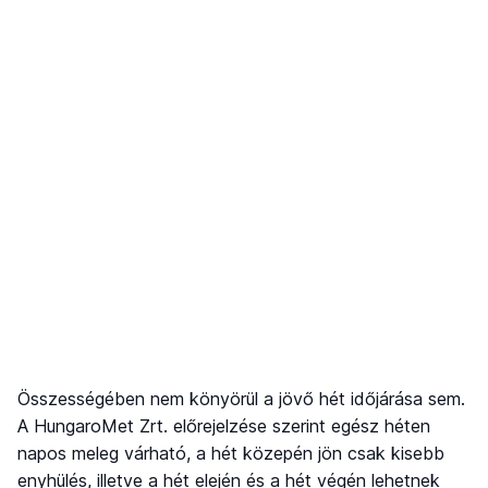
Összességében nem könyörül a jövő hét időjárása sem.
A HungaroMet Zrt. előrejelzése szerint egész héten
napos meleg várható, a hét közepén jön csak kisebb
enyhülés, illetve a hét elején és a hét végén lehetnek