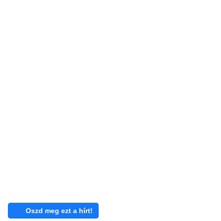
Oszd meg ezt a hírt!