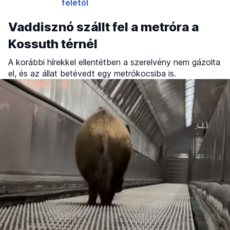
felétől
Vaddisznó szállt fel a metróra a
Kossuth térnél
A korábbi hírekkel ellentétben a szerelvény nem gázolta
el, és az állat betévedt egy metrókocsiba is.