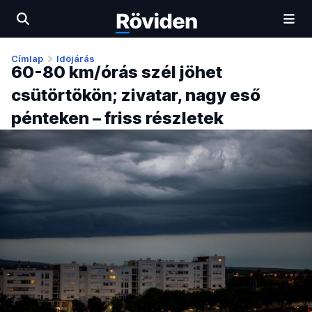
Címlap
Időjárás
60-80 km/órás szél jöhet
csütörtökön; zivatar, nagy eső
pénteken – friss részletek