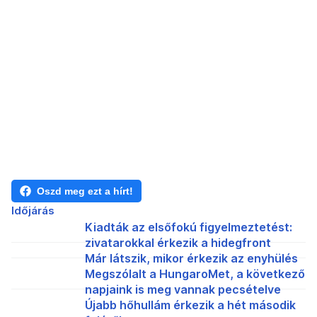
Oszd meg ezt a hírt!
Időjárás
Kiadták az elsőfokú figyelmeztetést:
zivatarokkal érkezik a hidegfront
Már látszik, mikor érkezik az enyhülés
Megszólalt a HungaroMet, a következő
napjaink is meg vannak pecsételve
Újabb hőhullám érkezik a hét második