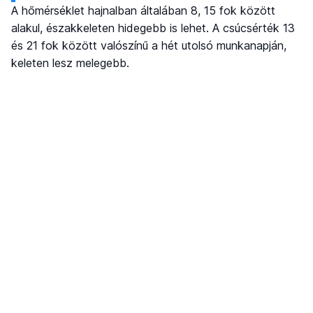
A hőmérséklet hajnalban általában 8, 15 fok között
alakul, északkeleten hidegebb is lehet. A csúcsérték 13
és 21 fok között valószínű a hét utolsó munkanapján,
keleten lesz melegebb.