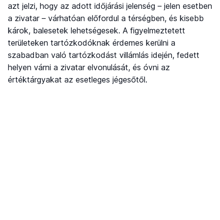
azt jelzi, hogy az adott időjárási jelenség – jelen esetben
a zivatar – várhatóan előfordul a térségben, és kisebb
károk, balesetek lehetségesek. A figyelmeztetett
területeken tartózkodóknak érdemes kerülni a
szabadban való tartózkodást villámlás idején, fedett
helyen várni a zivatar elvonulását, és óvni az
értéktárgyakat az esetleges jégesőtől.