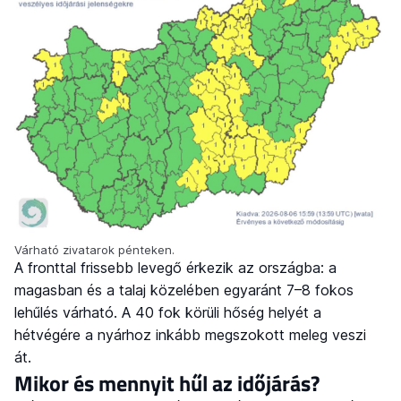
Várható zivatarok pénteken.
A fronttal frissebb levegő érkezik az országba: a
magasban és a talaj közelében egyaránt 7–8 fokos
lehűlés várható. A 40 fok körüli hőség helyét a
hétvégére a nyárhoz inkább megszokott meleg veszi
át.
Mikor és mennyit hűl az időjárás?