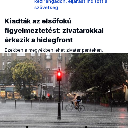
kézirangadón, eljárást indított a
szövetség
Kiadták az elsőfokú
figyelmeztetést: zivatarokkal
érkezik a hidegfront
Ezekben a megyékben lehet zivatar pénteken.