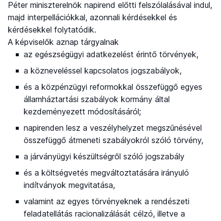
Péter miniszterelnök napirend előtti felszólalásával indul,
majd interpellációkkal, azonnali kérdésekkel és
kérdésekkel folytatódik.
A képviselők aznap tárgyalnak
az egészségügyi adatkezelést érintő törvények,
a közneveléssel kapcsolatos jogszabályok,
és a közpénzügyi reformokkal összefüggő egyes
államháztartási szabályok kormány által
kezdeményezett módosításáról;
napirenden lesz a veszélyhelyzet megszűnésével
összefüggő átmeneti szabályokról szóló törvény,
a járványügyi készültségről szóló jogszabály
és a költségvetés megváltoztatására irányuló
indítványok megvitatása,
valamint az egyes törvényeknek a rendészeti
feladatellátás racionalizálását célzó, illetve a