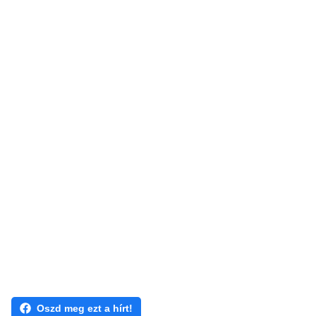
Oszd meg ezt a hírt!