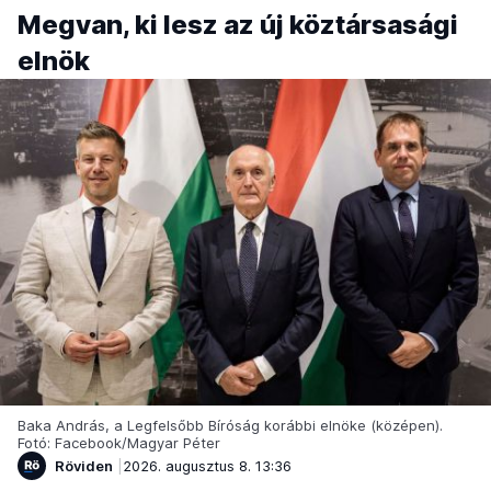
Megvan, ki lesz az új köztársasági
elnök
Baka András, a Legfelsőbb Bíróság korábbi elnöke (középen).
Fotó: Facebook/Magyar Péter
Röviden
2026. augusztus 8. 13:36