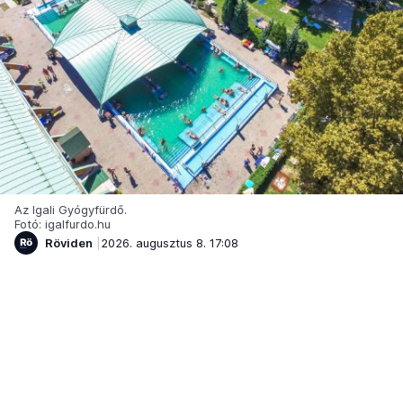
Az Igali Gyógyfürdő.
Fotó: igalfurdo.hu
Röviden
2026. augusztus 8. 17:08