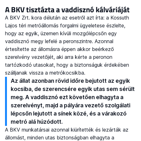
A BKV tisztázta a vaddisznó kálváriáját
A BKV Zrt. kora délután az esetről azt írta: a Kossuth
Lajos téri metróállomás forgalmi ügyeletese észlelte,
hogy az egyik, üzemen kívüli mozgólépcsőn egy
vaddisznó megy lefelé a peronszintre. Azonnal
értesítette az állomásra éppen akkor beérkező
szerelvény vezetőjét, aki arra kérte a peronon
tartózkodó utasokat, hogy a biztonságuk érdekében
szálljanak vissza a metrókocsikba.
Az állat azonban rövid időre bejutott az egyik
kocsiba, de szerencsére egyik utas sem sérült
meg. A vaddisznó ezt követően elhagyta a
szerelvényt, majd a pályára vezető szolgálati
lépcsőn lejutott a sínek közé, és a várakozó
metró alá húzódott.
A BKV munkatársai azonnal kiürítették és lezárták az
állomást, minden utas biztonságban elhagyta a