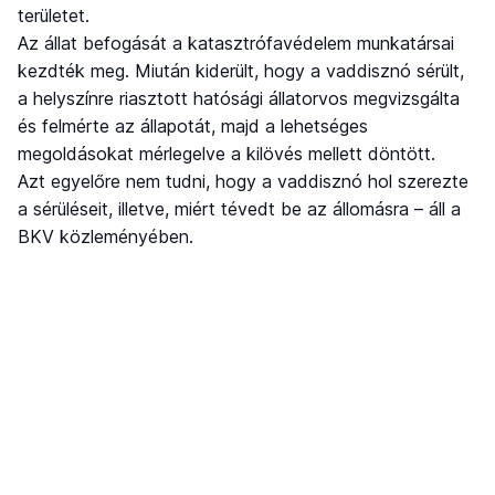
területet.
Az állat befogását a katasztrófavédelem munkatársai
kezdték meg. Miután kiderült, hogy a vaddisznó sérült,
a helyszínre riasztott hatósági állatorvos megvizsgálta
és felmérte az állapotát, majd a lehetséges
megoldásokat mérlegelve a kilövés mellett döntött.
Azt egyelőre nem tudni, hogy a vaddisznó hol szerezte
a sérüléseit, illetve, miért tévedt be az állomásra – áll a
BKV közleményében.