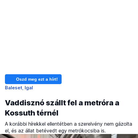
Oszd meg ezt a hírt!
Baleset
Igal
Vaddisznó szállt fel a metróra a
Kossuth térnél
A korábbi hírekkel ellentétben a szerelvény nem gázolta
el, és az állat betévedt egy metrókocsiba is.