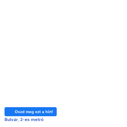
Oszd meg ezt a hírt!
Bulvár
2-es metró