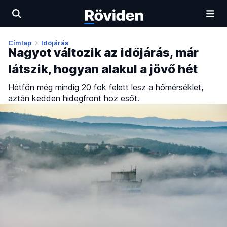
Címlap
Időjárás
Nagyot változik az időjárás, már
látszik, hogyan alakul a jövő hét
Hétfőn még mindig 20 fok felett lesz a hőmérséklet,
aztán kedden hidegfront hoz esőt.