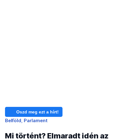
Oszd meg ezt a hírt!
Belföld
Parlament
Mi történt? Elmaradt idén az