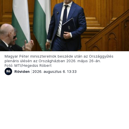
Magyar Péter miniszterelnök beszéde után az Országgyűlés
plenáris ülésén az Országházban 2026. május 26-án.
Fotó: MTI/Hegedüs Róbert
Röviden
2026. augusztus 6. 13:33