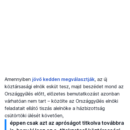
Amennyiben
jövő kedden megválasztják
, az új
köztársasági elnök esküt tesz, majd beszédet mond az
Országgyűlés előtt, előzetes bemutatkozást azonban
várhatóan nem tart – közölte az Országgyűlés elnöki
feladatait ellátó tiszás alelnöke a házbizottság
csütörtöki ülését követően,
éppen csak azt az apróságot titkolva továbbra