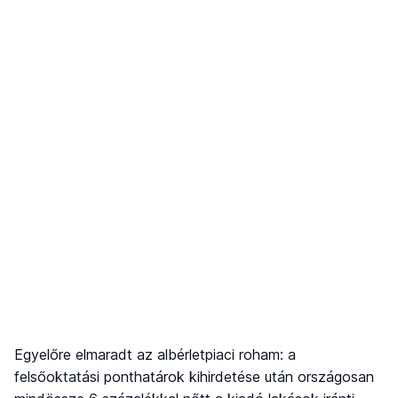
Egyelőre elmaradt az albérletpiaci roham: a
felsőoktatási ponthatárok kihirdetése után országosan