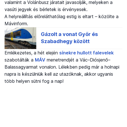
valamint a Volánbusz járatait javasolják, melyeken a
vasúti jegyek és bérletek is érvényesek.
A helyreállítás előreláthatólag estig is eltart – közölte a
Mávinform.
Emlékezetes, a hét elején
sínekre hullott falevelek
szabotálták a
MÁV
menetrendjét a Vác–Diósjenő–
Balassagyarmat vonalon. Lélekben pedig már a holnapi
napra is készülniük kell az utazóknak, akkor ugyanis
több helyen sütni fog a nap!