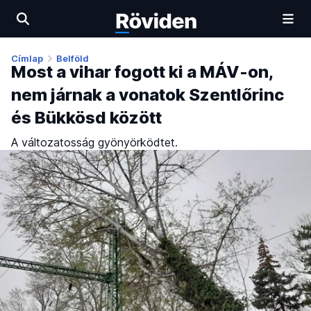
Címlap
Belföld
Most a vihar fogott ki a MÁV-on,
nem járnak a vonatok Szentlőrinc
és Bükkösd között
A változatosság gyönyörködtet.