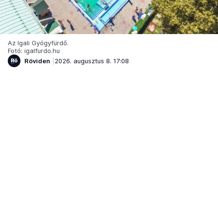
Az Igali Gyógyfürdő.
Fotó: igalfurdo.hu
Röviden
2026. augusztus 8. 17:08