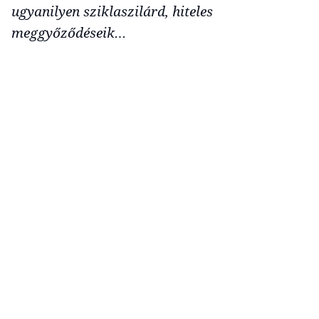
ugyanilyen sziklaszilárd, hiteles
meggyőződéseik…