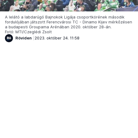
A lelátó a labdarúgó Bajnokok Ligája csoportkörének második
fordulójában játszott Ferencvárosi TC - Dinamo Kijev mérkőzésen
a budapesti Groupama Arénában 2020. október 28-án.
Fotó: MTI/Czeglédi Zsolt
Röviden
2023. október 24. 11:58