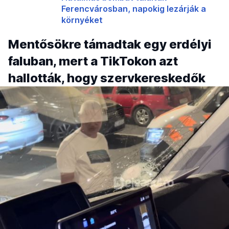
Ferencvárosban, napokig lezárják a
környéket
Mentősökre támadtak egy erdélyi
faluban, mert a TikTokon azt
hallották, hogy szervkereskedők