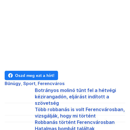
Oszd meg ezt a hírt!
Bűnügy
Sport
Ferencváros
Botrányos molinó tűnt fel a hétvégi
kézirangadón, eljárást indított a
szövetség
Több robbanás is volt Ferencvárosban,
vizsgálják, hogy mi történt
Robbanás történt Ferencvárosban
Hatalmas bombát találtak