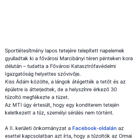
Sportlétesítmény lapos tetejére telepített napelemek
gyulladtak ki a fővárosi Marcibányi téren pénteken kora
délután – tudatta a Fővárosi Katasztrófavédelmi
Igazgatóság helyettes szóvivője.
Kiss Ádám közölte, a lángok átégették a tetőt és az
épületre is átterjedtek, de a helyszínre érkező 30
tűzoltó megfékezte a tüzet.
Az MTI úgy értesült, hogy egy konditerem tetején
keletkezett a tűz, személyi sérülés nem történt.
A II. kerületi önkormányzat a
Facebook-oldalán
az
esettel kapcsolatban azt írta, hogy a tűzoltók az Ormai