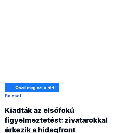
Oszd meg ezt a hírt!
Baleset
Kiadták az elsőfokú
figyelmeztetést: zivatarokkal
érkezik a hidegfront