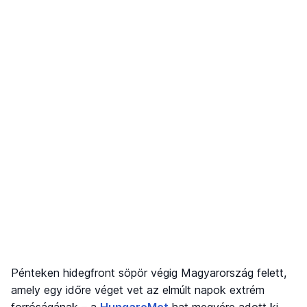
Pénteken hidegfront söpör végig Magyarország felett,
amely egy időre véget vet az elmúlt napok extrém