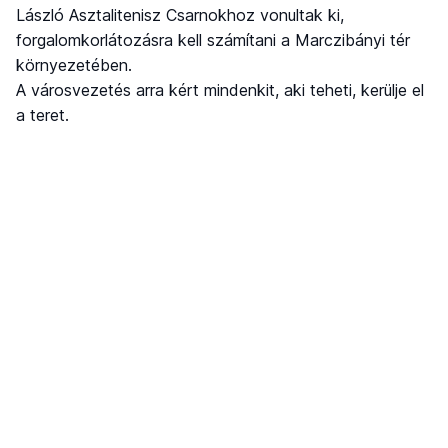
László Asztalitenisz Csarnokhoz vonultak ki,
forgalomkorlátozásra kell számítani a Marczibányi tér
környezetében.
A városvezetés arra kért mindenkit, aki teheti, kerülje el
a teret.