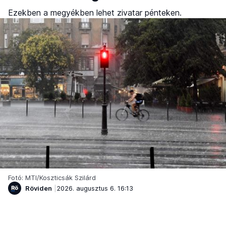
Ezekben a megyékben lehet zivatar pénteken.
Fotó: MTI/Koszticsák Szilárd
Röviden
2026. augusztus 6. 16:13