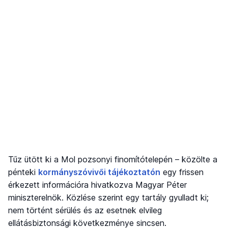
Tűz ütött ki a Mol pozsonyi finomítótelepén – közölte a
pénteki
kormányszóvivői tájékoztatón
egy frissen
érkezett információra hivatkozva Magyar Péter
miniszterelnök. Közlése szerint egy tartály gyulladt ki;
nem történt sérülés és az esetnek elvileg
ellátásbiztonsági következménye sincsen.