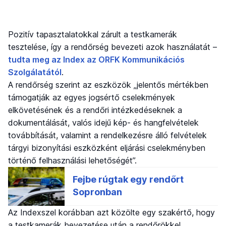
Pozitív tapasztalatokkal zárult a testkamerák
tesztelése, így a rendőrség bevezeti azok használatát –
tudta meg az Index az ORFK Kommunikációs
Szolgálatától
.
A rendőrség szerint az eszközök „jelentős mértékben
támogatják az egyes jogsértő cselekmények
elkövetésének és a rendőri intézkedéseknek a
dokumentálását, valós idejű kép- és hangfelvételek
továbbítását, valamint a rendelkezésre álló felvételek
tárgyi bizonyítási eszközként eljárási cselekményben
történő felhasználási lehetőségét”.
Az Indexszel korábban azt közölte egy szakértő, hogy
a testkamerák bevezetése után a rendőrökkel