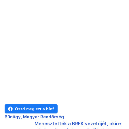
Oszd meg ezt a hírt!
Bűnügy
Magyar Rendőrség
Menesztették a BRFK vezetőjét, akire