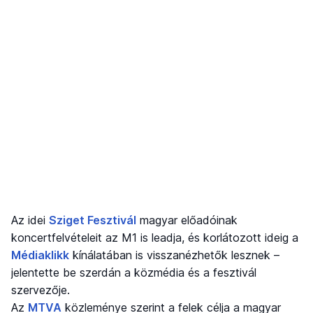
Az idei
Sziget Fesztivál
magyar előadóinak
koncertfelvételeit az M1 is leadja, és korlátozott ideig a
Médiaklikk
kínálatában is visszanézhetők lesznek –
jelentette be szerdán a közmédia és a fesztivál
szervezője.
Az
MTVA
közleménye szerint a felek célja a magyar