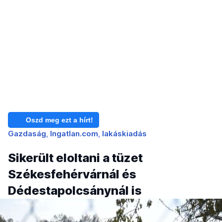
Oszd meg ezt a hírt!
Gazdaság
Ingatlan.com
lakáskiadás
Sikerült eloltani a tüzet
Székesfehérvárnál és
Dédestapolcsánynál is