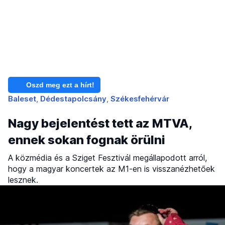
Oszd meg ezt a hírt!
Baleset
Dédestapolcsány
Székesfehérvár
Nagy bejelentést tett az MTVA,
ennek sokan fognak örülni
A közmédia és a Sziget Fesztivál megállapodott arról,
hogy a magyar koncertek az M1-en is visszanézhetőek
lesznek.