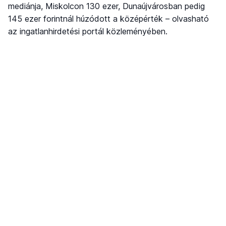
mediánja, Miskolcon 130 ezer, Dunaújvárosban pedig
145 ezer forintnál húzódott a középérték – olvasható
az ingatlanhirdetési portál közleményében.