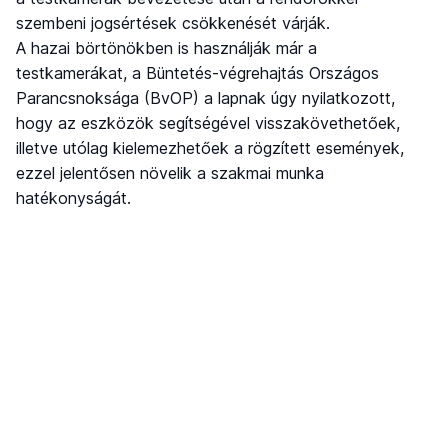
szembeni jogsértések csökkenését várják.
A hazai börtönökben is használják már a
testkamerákat, a Büntetés-végrehajtás Országos
Parancsnoksága (BvOP) a lapnak úgy nyilatkozott,
hogy az eszközök segítségével visszakövethetőek,
illetve utólag kielemezhetőek a rögzített események,
ezzel jelentősen növelik a szakmai munka
hatékonyságát.