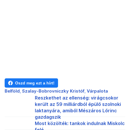
Oszd meg ezt a hírt!
Belföld
Szalay-Bobrovniczky Kristóf
Várpalota
Reszkethet az ellenség: virágcsokor
került az 59 milliárdból épülő szolnoki
laktanyára, amiből Mészáros Lőrinc
gazdagszik
Most közölték: tankok indulnak Miskolc
felé