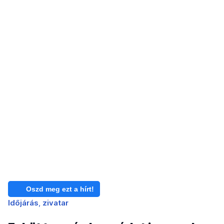
Oszd meg ezt a hírt!
Időjárás
zivatar