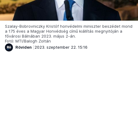
Szalay-Bobrovniczky Kristóf honvédelmi miniszter beszédet mond
a 175 éves a Magyar Honvédség című kiállítás megnyitóján a
fővárosi Bálnában 2023. május 2-án.
Fotó: MTI/Balogh Zoltán
Röviden
2023. szeptember 22. 15:16