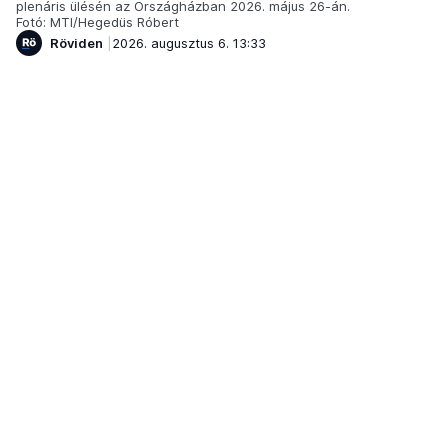
plenáris ülésén az Országházban 2026. május 26-án.
Fotó: MTI/Hegedüs Róbert
Röviden
2026. augusztus 6. 13:33