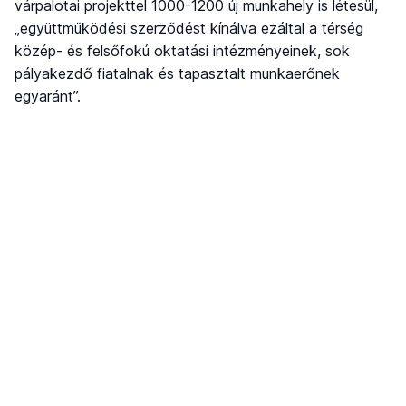
várpalotai projekttel 1000-1200 új munkahely is létesül,
„együttműködési szerződést kínálva ezáltal a térség
közép- és felsőfokú oktatási intézményeinek, sok
pályakezdő fiatalnak és tapasztalt munkaerőnek
egyaránt”.