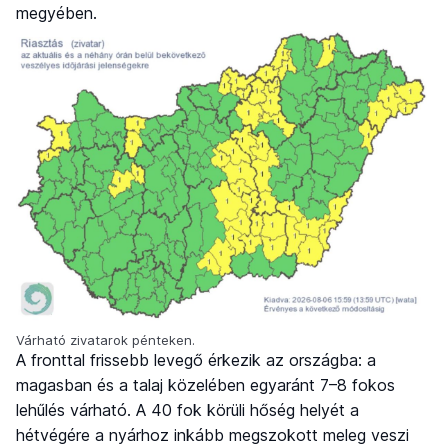
megyében.
Várható zivatarok pénteken.
A fronttal frissebb levegő érkezik az országba: a
magasban és a talaj közelében egyaránt 7–8 fokos
lehűlés várható. A 40 fok körüli hőség helyét a
hétvégére a nyárhoz inkább megszokott meleg veszi