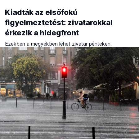
Kiadták az elsőfokú
figyelmeztetést: zivatarokkal
érkezik a hidegfront
Ezekben a megyékben lehet zivatar pénteken.