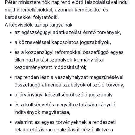
Péter miniszterelnök napirend előtti felszólalásával indul,
majd interpellációkkal, azonnali kérdésekkel és
kérdésekkel folytatódik.
A képviselők aznap tárgyalnak
az egészségügyi adatkezelést érintő törvények,
a közneveléssel kapcsolatos jogszabályok,
és a közpénzügyi reformokkal összefüggő egyes
államháztartási szabályok kormány által
kezdeményezett módosításáról;
napirenden lesz a veszélyhelyzet megszűnésével
összefüggő átmeneti szabályokról szóló törvény,
a járványügyi készültségről szóló jogszabály
és a költségvetés megváltoztatására irányuló
indítványok megvitatása,
valamint az egyes törvényeknek a rendészeti
feladatellátás racionalizálását célzó, illetve a