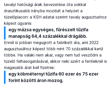
tavalyi hatósági árak bevezetése óta sokkal
drasztikusabb irányba mozdult a helyzet a
tüzelőpiacon:
a KSH adatai szerint tavaly augusztushoz
képest ugyanis
egy mázsa egységes, fűrészelt tűzifa
manapság 64,4 százalékkal drágább.
Ennél is jobban megugrott a fabrikett ára, ami 2022
augusztusához képest több mint 70 százalékkal kerül
többe. Ha valaki nem akar, vagy nem tud vesződni a
tüzelő felhasogatásával, akkor neki azért a fentieknél is
magasabb árat kell fizetnie:
egy köbméternyi tűzifa 60 ezer és 75 ezer
forint közötti áron mozog.