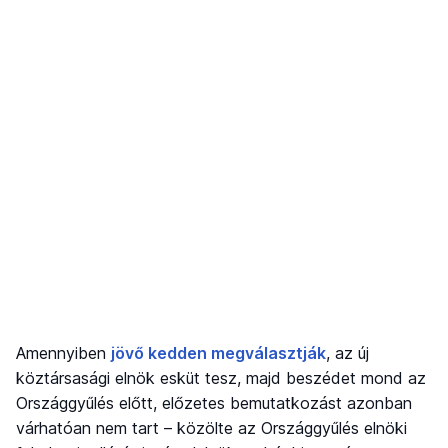
Amennyiben
jövő kedden megválasztják
, az új
köztársasági elnök esküt tesz, majd beszédet mond az
Országgyűlés előtt, előzetes bemutatkozást azonban
várhatóan nem tart – közölte az Országgyűlés elnöki