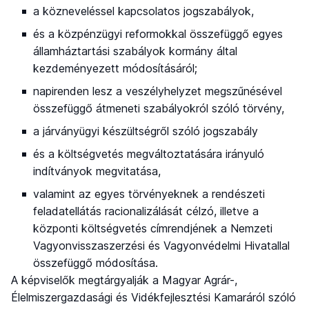
a közneveléssel kapcsolatos jogszabályok,
és a közpénzügyi reformokkal összefüggő egyes
államháztartási szabályok kormány által
kezdeményezett módosításáról;
napirenden lesz a veszélyhelyzet megszűnésével
összefüggő átmeneti szabályokról szóló törvény,
a járványügyi készültségről szóló jogszabály
és a költségvetés megváltoztatására irányuló
indítványok megvitatása,
valamint az egyes törvényeknek a rendészeti
feladatellátás racionalizálását célzó, illetve a
központi költségvetés címrendjének a Nemzeti
Vagyonvisszaszerzési és Vagyonvédelmi Hivatallal
összefüggő módosítása.
A képviselők megtárgyalják a Magyar Agrár-,
Élelmiszergazdasági és Vidékfejlesztési Kamaráról szóló