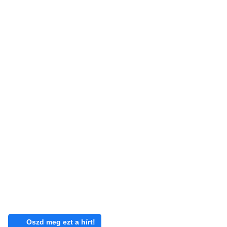
Oszd meg ezt a hírt!