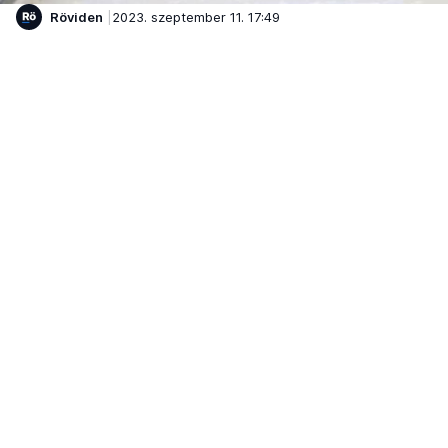
Röviden
2023. szeptember 11. 17:49