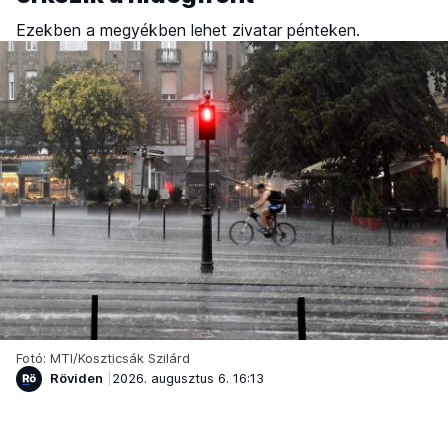
Ezekben a megyékben lehet zivatar pénteken.
Fotó: MTI/Koszticsák Szilárd
Röviden
2026. augusztus 6. 16:13