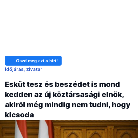
Oszd meg ezt a hírt!
Időjárás
zivatar
Esküt tesz és beszédet is mond
kedden az új köztársasági elnök,
akiről még mindig nem tudni, hogy
kicsoda