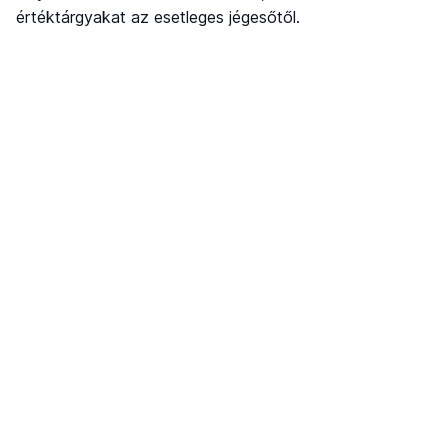
értéktárgyakat az esetleges jégesőtől.