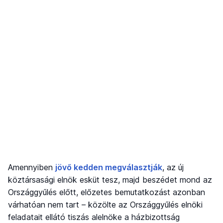
Amennyiben
jövő kedden megválasztják
, az új
köztársasági elnök esküt tesz, majd beszédet mond az
Országgyűlés előtt, előzetes bemutatkozást azonban
várhatóan nem tart – közölte az Országgyűlés elnöki
feladatait ellátó tiszás alelnöke a házbizottság