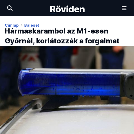
Címlap
Baleset
Hármaskarambol az M1-esen
Győrnél, korlátozzák a forgalmat