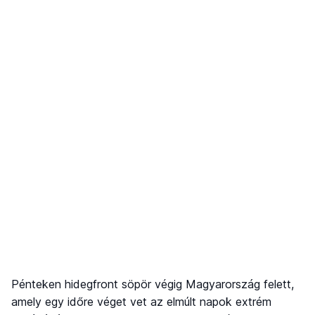
Pénteken hidegfront söpör végig Magyarország felett,
amely egy időre véget vet az elmúlt napok extrém