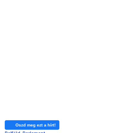
Oszd meg ezt a hírt!