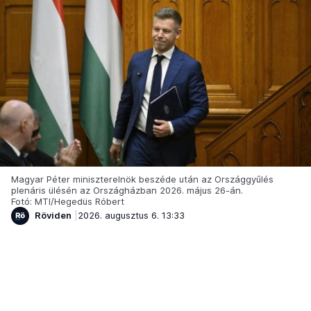
Magyar Péter miniszterelnök beszéde után az Országgyűlés
plenáris ülésén az Országházban 2026. május 26-án.
Fotó: MTI/Hegedüs Róbert
Röviden
2026. augusztus 6. 13:33