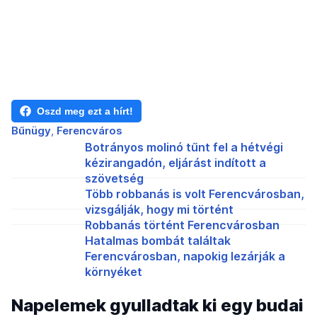
Oszd meg ezt a hírt!
Bűnügy
Ferencváros
Botrányos molinó tűnt fel a hétvégi
kézirangadón, eljárást indított a
szövetség
Több robbanás is volt Ferencvárosban,
vizsgálják, hogy mi történt
Robbanás történt Ferencvárosban
Hatalmas bombát találtak
Ferencvárosban, napokig lezárják a
környéket
Napelemek gyulladtak ki egy budai