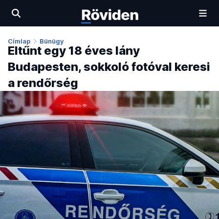
Címlap
Bűnügy
Eltűnt egy 18 éves lány
Budapesten, sokkoló fotóval keresi
a rendőrség