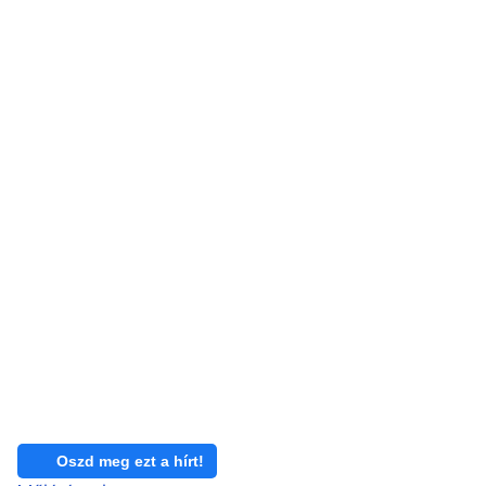
Oszd meg ezt a hírt!