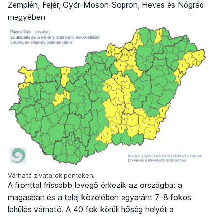
Zemplén, Fejér, Győr-Moson-Sopron, Heves és Nógrád
megyében.
Várható zivatarok pénteken.
A fronttal frissebb levegő érkezik az országba: a
magasban és a talaj közelében egyaránt 7–8 fokos
lehűlés várható. A 40 fok körüli hőség helyét a