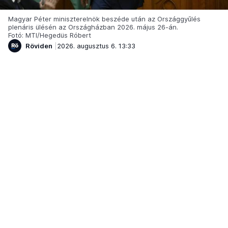
Magyar Péter miniszterelnök beszéde után az Országgyűlés
plenáris ülésén az Országházban 2026. május 26-án.
Fotó: MTI/Hegedüs Róbert
Röviden
2026. augusztus 6. 13:33