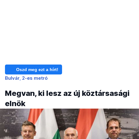
Oszd meg ezt a hírt!
Bulvár
2-es metró
Megvan, ki lesz az új köztársasági
elnök