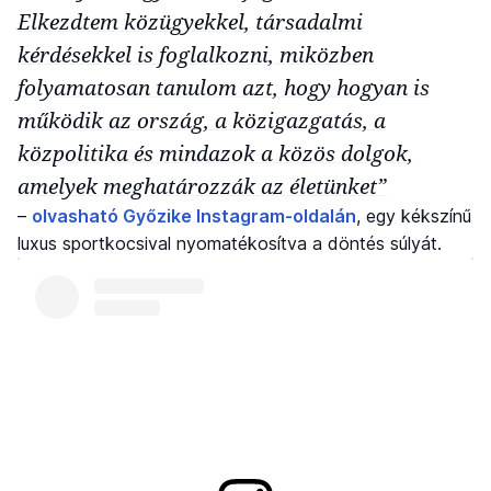
Elkezdtem közügyekkel, társadalmi
kérdésekkel is foglalkozni, miközben
folyamatosan tanulom azt, hogy hogyan is
működik az ország, a közigazgatás, a
közpolitika és mindazok a közös dolgok,
amelyek meghatározzák az életünket”
–
olvasható Győzike Instagram-oldalán
, egy kékszínű
luxus sportkocsival nyomatékosítva a döntés súlyát.