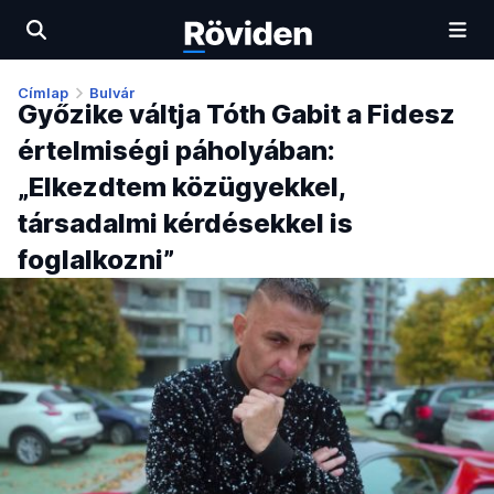
Címlap
Bulvár
Győzike váltja Tóth Gabit a Fidesz
értelmiségi páholyában:
„Elkezdtem közügyekkel,
társadalmi kérdésekkel is
foglalkozni”