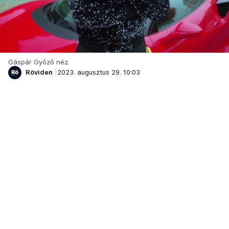
Gáspár Győző néz.
Röviden
2023. augusztus 29. 10:03