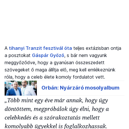
A
tihanyi Tranzit fesztivál óta
teljes extázisban ontja
a posztokat
Gáspár Győző
, s bár nem vagyunk
meggyőződve, hogy a gyanúsan összeszedett
szövegeket ő maga állítja elő, meg kell emlékeznünk
róla, hogy a celeb élete komoly fordulatot vett.
„Több mint egy éve már annak, hogy úgy
döntöttem, megpróbálok úgy élni, hogy a
celebkedés és a szórakoztatás mellett
komolyabb ügyekkel is foglalkozhassak.