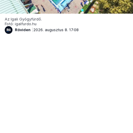
Az Igali Gyógyfürdő.
Fotó: igalfurdo.hu
Röviden
2026. augusztus 8. 17:08