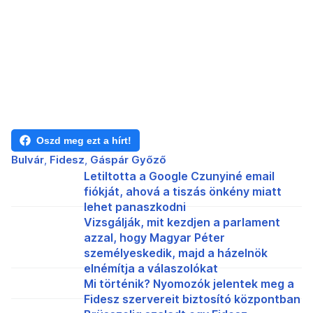
Oszd meg ezt a hírt!
Bulvár
Fidesz
Gáspár Győző
Letiltotta a Google Czunyiné email
fiókját, ahová a tiszás önkény miatt
lehet panaszkodni
Vizsgálják, mit kezdjen a parlament
azzal, hogy Magyar Péter
személyeskedik, majd a házelnök
elnémítja a válaszolókat
Mi történik? Nyomozók jelentek meg a
Fidesz szervereit biztosító központban