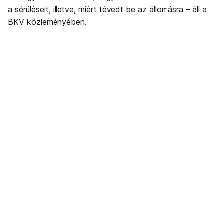
a sérüléseit, illetve, miért tévedt be az állomásra – áll a
BKV közleményében.