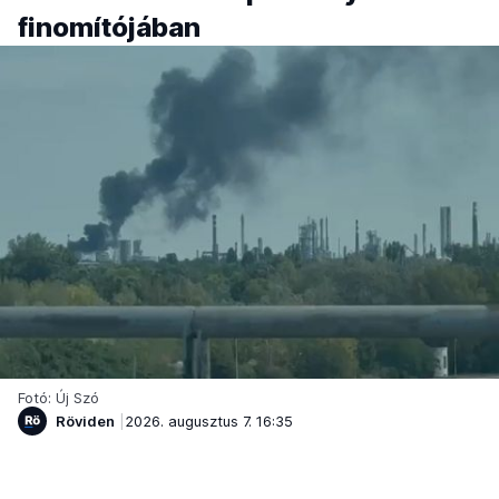
finomítójában
Fotó: Új Szó
Röviden
2026. augusztus 7. 16:35