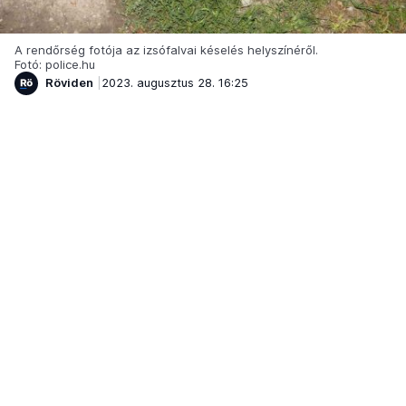
A rendőrség fotója az izsófalvai késelés helyszínéről.
Fotó: police.hu
Röviden
2023. augusztus 28. 16:25