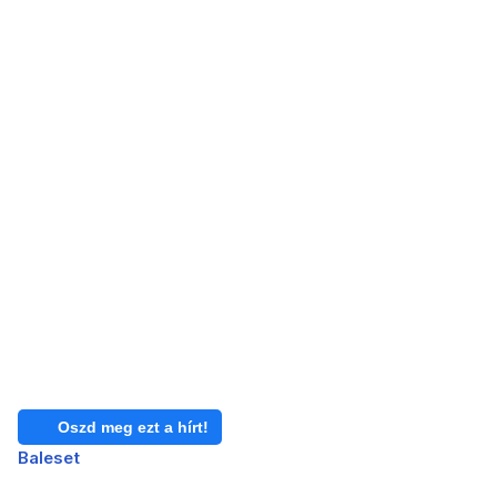
Oszd meg ezt a hírt!
Baleset