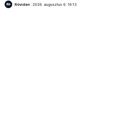
Röviden
2026. augusztus 6. 16:13