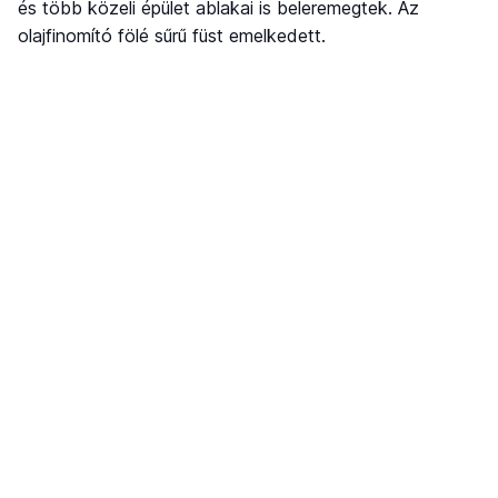
és több közeli épület ablakai is beleremegtek. Az
olajfinomító fölé sűrű füst emelkedett.