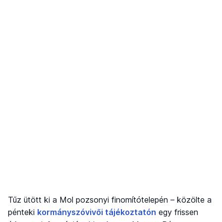
Tűz ütött ki a Mol pozsonyi finomítótelepén – közölte a
pénteki
kormányszóvivői tájékoztatón
egy frissen