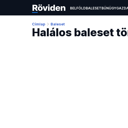
BELFÖLD
BALESET
BŰNÜGY
GAZD
ÉLETMÓD
KULTÚRA
OKTATÁS
TEC
Címlap
Baleset
Halálos baleset t