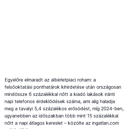
Egyelőre elmaradt az albérletpiaci roham: a
felsőoktatási ponthatárok kihirdetése után országosan
mindössze 6 százalékkal nőtt a kiadó lakások iránti
napi telefonos érdeklődések száma, ami alig haladja
meg a tavalyi 5,4 százalékos erősödést, míg 2024-ben,
ugyanebben az időszakban több mint 15 százalékkal
nőtt a napi átlagos kereslet – közölte az ingatlan.com