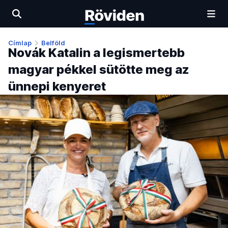
Címlap
Belföld
Novák Katalin a legismertebb
magyar pékkel sütötte meg az
ünnepi kenyeret