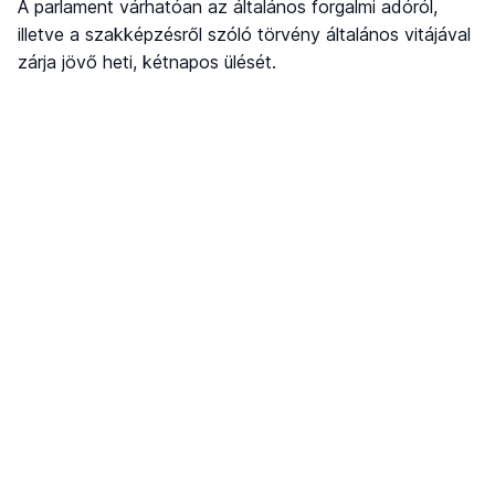
A parlament várhatóan az általános forgalmi adóról,
illetve a szakképzésről szóló törvény általános vitájával
zárja jövő heti, kétnapos ülését.