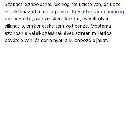
Szabadfi Szabolcsnak jelenleg hét üzlete van, és közel
90 alkalmazottja országszerte.
Egy interjúban nemrég
azt mesélte
, piaci árusként kezdte, és volt olyan
pillanat is, amikor ételre sem volt pénze. Mostanra
azonban a vállalkozásának éves szinten milliárdos
bevétele van, és sorra nyeri a különböző díjakat.