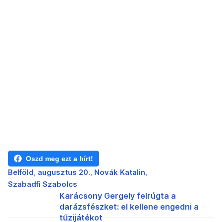
Oszd meg ezt a hírt!
Belföld
augusztus 20.
Novák Katalin
Szabadfi Szabolcs
Karácsony Gergely felrúgta a
darázsfészket: el kellene engedni a
tűzijátékot