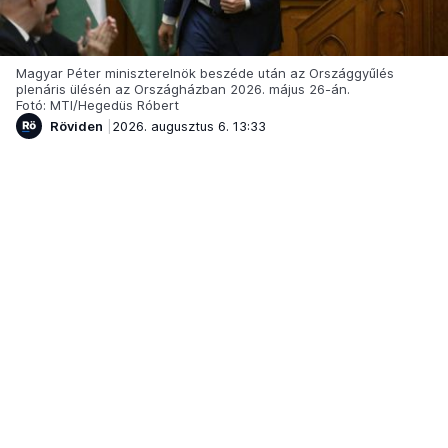
Magyar Péter miniszterelnök beszéde után az Országgyűlés
plenáris ülésén az Országházban 2026. május 26-án.
Fotó: MTI/Hegedüs Róbert
Röviden
2026. augusztus 6. 13:33