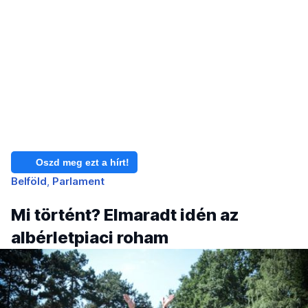
Oszd meg ezt a hírt!
Belföld
Parlament
Mi történt? Elmaradt idén az
albérletpiaci roham