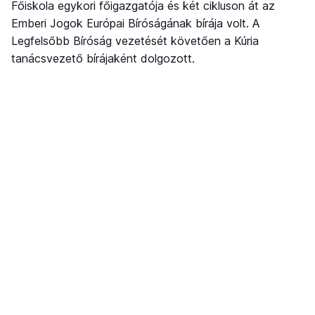
Főiskola egykori főigazgatója és két cikluson át az
Emberi Jogok Európai Bíróságának bírája volt. A
Legfelsőbb Bíróság vezetését követően a Kúria
tanácsvezető bírájaként dolgozott.