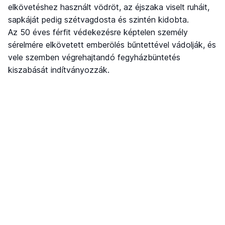
elkövetéshez használt vödröt, az éjszaka viselt ruháit,
sapkáját pedig szétvagdosta és szintén kidobta.
Az 50 éves férfit védekezésre képtelen személy
sérelmére elkövetett emberölés bűntettével vádolják, és
vele szemben végrehajtandó fegyházbüntetés
kiszabását indítványozzák.