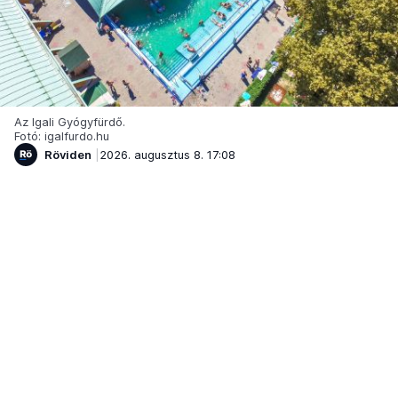
Az Igali Gyógyfürdő.
Fotó: igalfurdo.hu
Röviden
2026. augusztus 8. 17:08