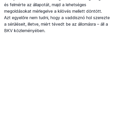
és felmérte az állapotát, majd a lehetséges
megoldásokat mérlegelve a kilövés mellett döntött.
Azt egyelőre nem tudni, hogy a vaddisznó hol szerezte
a sérüléseit, illetve, miért tévedt be az állomásra – áll a
BKV közleményében.