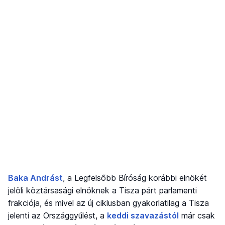
Baka Andrást
, a Legfelsőbb Bíróság korábbi elnökét
jelöli köztársasági elnöknek a Tisza párt parlamenti
frakciója, és mivel az új ciklusban gyakorlatilag a Tisza
jelenti az Országgyűlést, a
keddi szavazástól
már csak