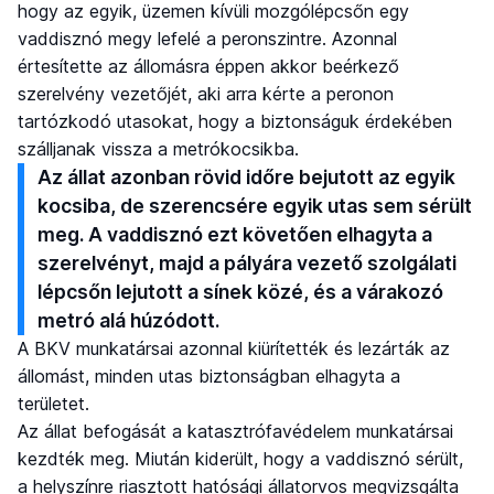
hogy az egyik, üzemen kívüli mozgólépcsőn egy
vaddisznó megy lefelé a peronszintre. Azonnal
értesítette az állomásra éppen akkor beérkező
szerelvény vezetőjét, aki arra kérte a peronon
tartózkodó utasokat, hogy a biztonságuk érdekében
szálljanak vissza a metrókocsikba.
Az állat azonban rövid időre bejutott az egyik
kocsiba, de szerencsére egyik utas sem sérült
meg. A vaddisznó ezt követően elhagyta a
szerelvényt, majd a pályára vezető szolgálati
lépcsőn lejutott a sínek közé, és a várakozó
metró alá húzódott.
A BKV munkatársai azonnal kiürítették és lezárták az
állomást, minden utas biztonságban elhagyta a
területet.
Az állat befogását a katasztrófavédelem munkatársai
kezdték meg. Miután kiderült, hogy a vaddisznó sérült,
a helyszínre riasztott hatósági állatorvos megvizsgálta