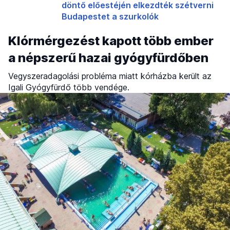
döntő előestéjén elkezdték szétverni
Budapestet a szurkolók
Klórmérgezést kapott több ember
a népszerű hazai gyógyfürdőben
Vegyszeradagolási probléma miatt kórházba került az
Igali Gyógyfürdő több vendége.