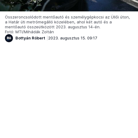
Összeroncsolódott mentőautó és személygépkocsi az Üllői úton,
a Határ úti metrómegálló közelében, ahol két autó és a
mentőautó összeütközött 2023. augusztus 14-én.
Fotó: MTI/Mihádák Zoltán
Bottyán Róbert
2023. augusztus 15. 09:17