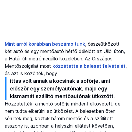
Mint arról korábban beszámoltunk
, összeütközött
két autó és egy mentőautó hétfő délelőtt az Üllői úton,
a Határ úti metrómegálló közelében. Az Országos
Mentőszolgálat most
közzétette a baleset felvételét
,
és azt is közölték, hogy
ittas volt annak a kocsinak a sofőrje, ami
először egy személyautónak, majd egy
kismamát szállító mentőautónak ütközött.
Hozzátették, a mentő sofőrje mindent elkövetett, de
nem tudta elkerülni az ütközést. A balesetben öten
sérültek meg, köztük három mentős és a szállított
asszony is, azonban a helyszíni ellátást követően,