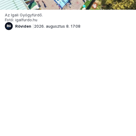
Az Igali Gyógyfürdő.
Fotó: igalfurdo.hu
Röviden
2026. augusztus 8. 17:08