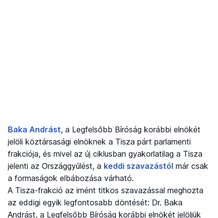
Baka Andrást
, a Legfelsőbb Bíróság korábbi elnökét
jelöli köztársasági elnöknek a Tisza párt parlamenti
frakciója, és mivel az új ciklusban gyakorlatilag a Tisza
jelenti az Országgyűlést, a
keddi szavazástól
már csak
a formaságok elbábozása várható.
A Tisza-frakció az imént titkos szavazással meghozta
az eddigi egyik legfontosabb döntését: Dr. Baka
Andrást, a Legfelsőbb Bíróság korábbi elnökét jelöljük