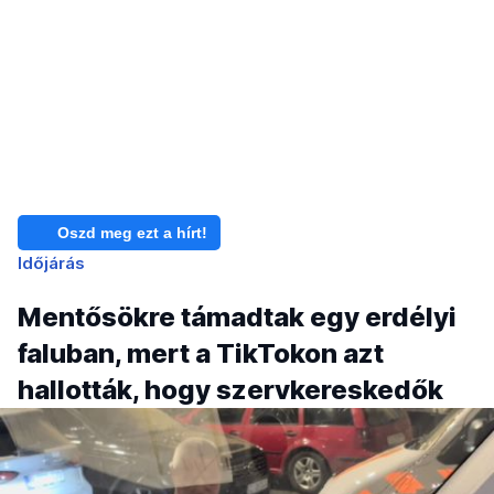
Oszd meg ezt a hírt!
Időjárás
Mentősökre támadtak egy erdélyi
faluban, mert a TikTokon azt
hallották, hogy szervkereskedők