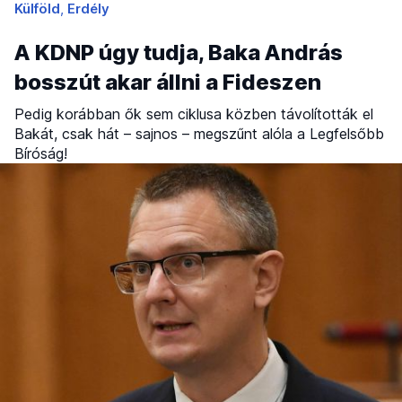
Külföld
Erdély
A KDNP úgy tudja, Baka András
bosszút akar állni a Fideszen
Pedig korábban ők sem ciklusa közben távolították el
Bakát, csak hát – sajnos – megszűnt alóla a Legfelsőbb
Bíróság!