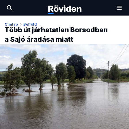
Címlap
Belföld
Több út járhatatlan Borsodban
a Sajó áradása miatt