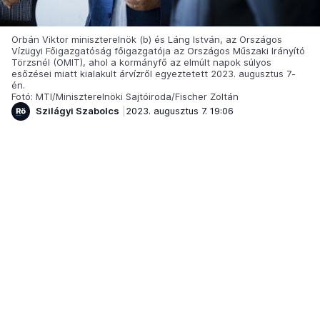
Orbán Viktor miniszterelnök (b) és Láng István, az Országos
Vízügyi Főigazgatóság főigazgatója az Országos Műszaki Irányító
Törzsnél (OMIT), ahol a kormányfő az elmúlt napok súlyos
esőzései miatt kialakult árvízről egyeztetett 2023. augusztus 7-
én.
Fotó: MTI/Miniszterelnöki Sajtóiroda/Fischer Zoltán
Szilágyi Szabolcs
2023. augusztus 7. 19:06