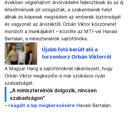
években végrehajtott árvízvédelmi fejlesztések és az új
létesítmények jól vizsgáztak, a szakemberek helyt
állnak és képesek megvédeni az emberek biztonságát
és vagyonát az árvizektől. Orbán Viktor köszönetet
mondott a munkájukért – közölte az MTI-vel Havasi
Bertalan, a miniszterelnök sajtófőnöke.
A Magyar Hang a sajtófőnöknél rákérdezett, hogy
Orbán Viktor megkezdte-e már szokásos nyári
szabadságát.
„A miniszterelnök dolgozik, nincsen
szabadságon”
–
reagált a lap megkeresésére
Havasi Bertalan.