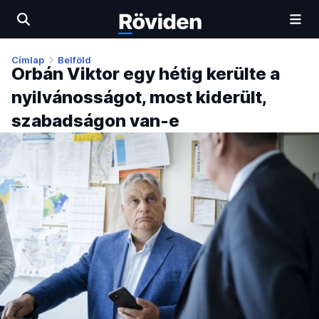
Címlap
Belföld
Orbán Viktor egy hétig kerülte a
nyilvánosságot, most kiderült,
szabadságon van-e