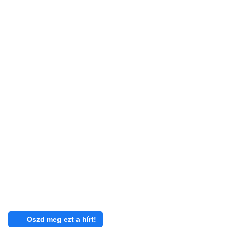
Oszd meg ezt a hírt!