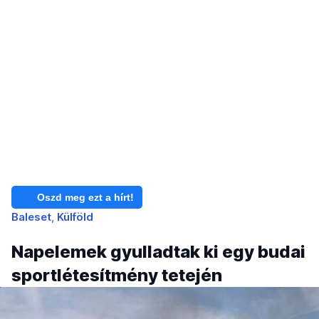
Oszd meg ezt a hírt!
Baleset
Külföld
Napelemek gyulladtak ki egy budai
sportlétesítmény tetején