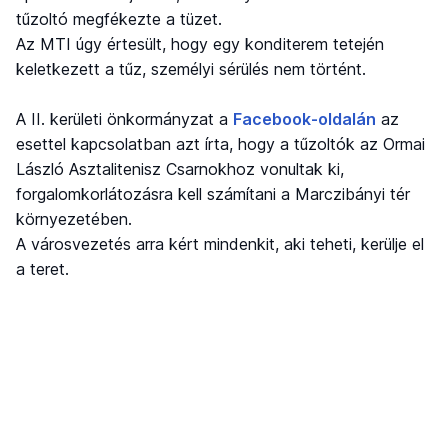
tűzoltó megfékezte a tüzet.
Az MTI úgy értesült, hogy egy konditerem tetején
keletkezett a tűz, személyi sérülés nem történt.
A II. kerületi önkormányzat a
Facebook-oldalán
az
esettel kapcsolatban azt írta, hogy a tűzoltók az Ormai
László Asztalitenisz Csarnokhoz vonultak ki,
forgalomkorlátozásra kell számítani a Marczibányi tér
környezetében.
A városvezetés arra kért mindenkit, aki teheti, kerülje el
a teret.