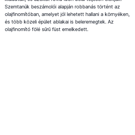
Szemtanúk beszámolói alapján robbanás történt az
olajfinomítóban, amelyet jól lehetett hallani a környéken,
és több közeli épület ablakai is beleremegtek. Az
olajfinomító fölé sűrű füst emelkedett.