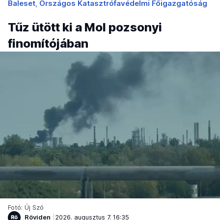
Baleset
Országos Katasztrófavédelmi Főigazgatóság
Tűz ütött ki a Mol pozsonyi
finomítójában
Fotó: Új Szó
Röviden
2026. augusztus 7. 16:35