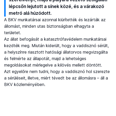
lépcsőn lejutott a sínek közé, és a várakozó
metró alá húzódott.
A BKV munkatársai azonnal kiürítették és lezárták az
állomást, minden utas biztonságban elhagyta a
területet.
Az állat befogását a katasztrófavédelem munkatársai
kezdték meg. Miután kiderült, hogy a vaddisznó sérült,
a helyszínre riasztott hatósági állatorvos megvizsgálta
és felmérte az állapotát, majd a lehetséges
megoldásokat mérlegelve a kilövés mellett döntött.
Azt egyelőre nem tudni, hogy a vaddisznó hol szerezte
a sérüléseit, illetve, miért tévedt be az állomásra – áll a
BKV közleményében.