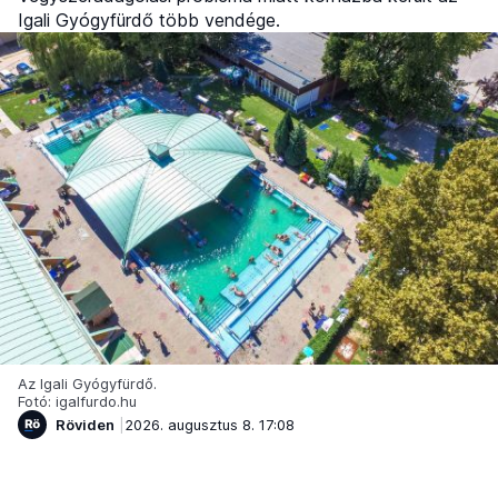
Igali Gyógyfürdő több vendége.
Az Igali Gyógyfürdő.
Fotó: igalfurdo.hu
Röviden
2026. augusztus 8. 17:08