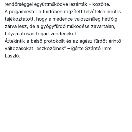
rendőrséggel együttműködve lezárták – közölte.
A polgármester a fürdőben rögzített felvételen arról is
tájékoztatott, hogy a medence valószínűleg hétfőig
zárva lesz, de a gyógyfürdő működése zavartalan,
folyamatosan fogad vendégeket.
Áttekintik a belső protokollt és az egész fürdőt érintő
változásokat „eszközölnek” – ígérte Szántó Imre
László.