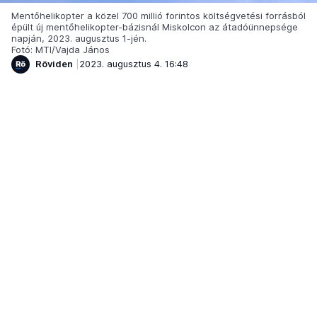
Mentőhelikopter a közel 700 millió forintos költségvetési forrásból
épült új mentőhelikopter-bázisnál Miskolcon az átadóünnepsége
napján, 2023. augusztus 1-jén.
Fotó: MTI/Vajda János
Röviden
2023. augusztus 4. 16:48