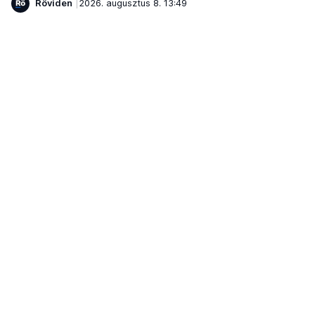
Röviden
2026. augusztus 8. 13:49