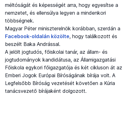
méltóságát és képességét arra, hogy egyesítse a
nemzetet, és ellensúlya legyen a mindenkori
többségnek.
Magyar Péter miniszterelnök korábban, szerdán a
Facebook-oldalán közölte
, hogy találkozott és
beszélt Baka Andrással.
A jelölt jogtudós, főiskolai tanár, az állam- és
jogtudományok kandidátusa, az Államigazgatási
Főiskola egykori főigazgatója és két cikluson át az
Emberi Jogok Európai Bíróságának bírája volt. A
Legfelsőbb Bíróság vezetését követően a Kúria
tanácsvezető bírájaként dolgozott.