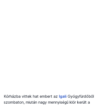
Kórházba vittek hat embert az
Igali
Gyógyfürdőből
szombaton, miután nagy mennyiségű klór került a