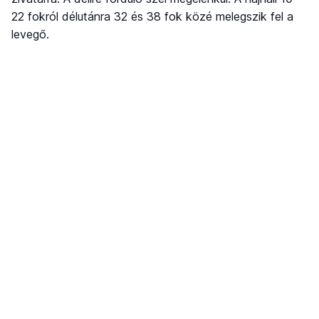
22 fokról délutánra 32 és 38 fok közé melegszik fel a
levegő.