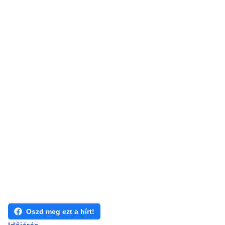
Oszd meg ezt a hírt!