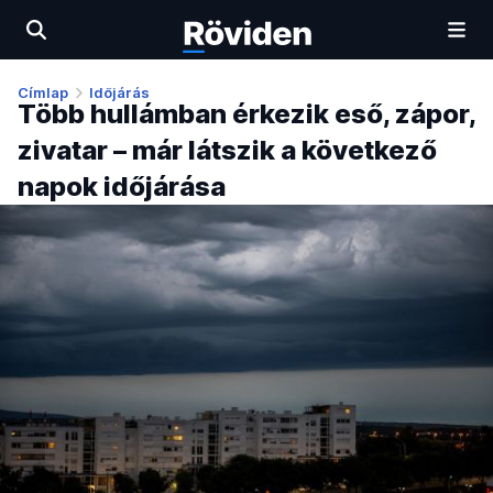
Címlap
Időjárás
Több hullámban érkezik eső, zápor,
zivatar – már látszik a következő
napok időjárása