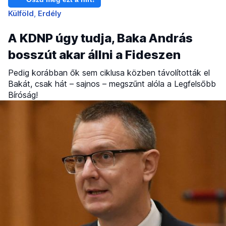
Külföld
Erdély
A KDNP úgy tudja, Baka András
bosszút akar állni a Fideszen
Pedig korábban ők sem ciklusa közben távolították el
Bakát, csak hát – sajnos – megszűnt alóla a Legfelsőbb
Bíróság!