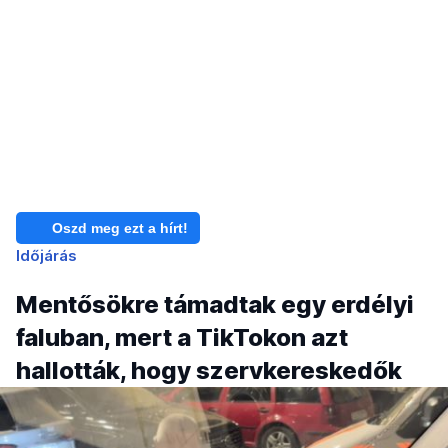
Oszd meg ezt a hírt!
Időjárás
Mentősökre támadtak egy erdélyi
faluban, mert a TikTokon azt
hallották, hogy szervkereskedők