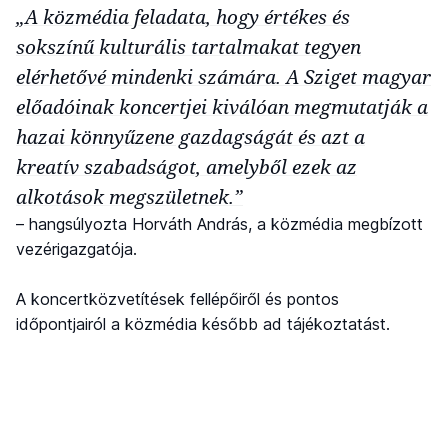
„A közmédia feladata, hogy értékes és
sokszínű kulturális tartalmakat tegyen
elérhetővé mindenki számára. A Sziget magyar
előadóinak koncertjei kiválóan megmutatják a
hazai könnyűzene gazdagságát és azt a
kreatív szabadságot, amelyből ezek az
alkotások megszületnek.”
– hangsúlyozta Horváth András, a közmédia megbízott
vezérigazgatója.
A koncertközvetítések fellépőiről és pontos
időpontjairól a közmédia később ad tájékoztatást.