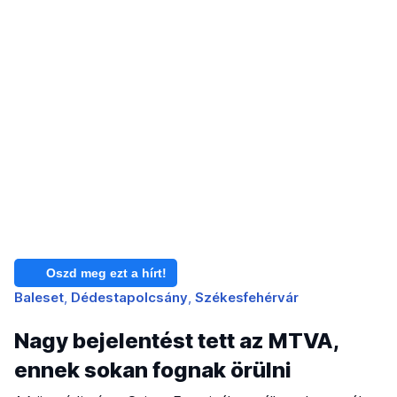
Oszd meg ezt a hírt!
Baleset
Dédestapolcsány
Székesfehérvár
Nagy bejelentést tett az MTVA,
ennek sokan fognak örülni