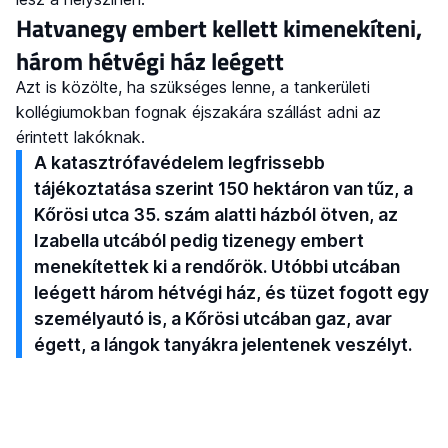
Hatvanegy embert kellett kimenekíteni,
három hétvégi ház leégett
Azt is közölte, ha szükséges lenne, a tankerületi
kollégiumokban fognak éjszakára szállást adni az
érintett lakóknak.
A katasztrófavédelem legfrissebb
tájékoztatása szerint 150 hektáron van tűz, a
Kőrösi utca 35. szám alatti házból ötven, az
Izabella utcából pedig tizenegy embert
menekítettek ki a rendőrök. Utóbbi utcában
leégett három hétvégi ház, és tüzet fogott egy
személyautó is, a Kőrösi utcában gaz, avar
égett, a lángok tanyákra jelentenek veszélyt.