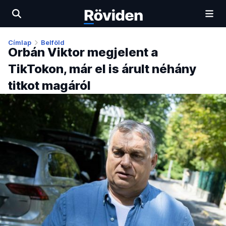
Címlap
Belföld
Orbán Viktor megjelent a
TikTokon, már el is árult néhány
titkot magáról