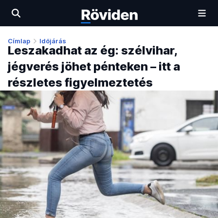
Címlap
Időjárás
Leszakadhat az ég: szélvihar,
jégverés jöhet pénteken – itt a
részletes figyelmeztetés