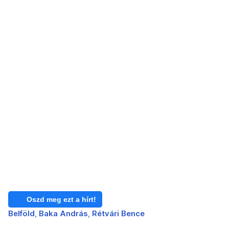
Oszd meg ezt a hírt!
Belföld
Baka András
Rétvári Bence