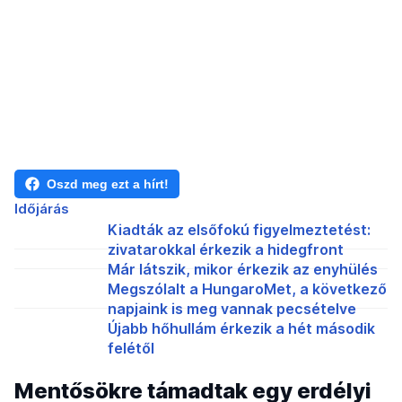
Oszd meg ezt a hírt!
Időjárás
Kiadták az elsőfokú figyelmeztetést:
zivatarokkal érkezik a hidegfront
Már látszik, mikor érkezik az enyhülés
Megszólalt a HungaroMet, a következő
napjaink is meg vannak pecsételve
Újabb hőhullám érkezik a hét második
felétől
Mentősökre támadtak egy erdélyi