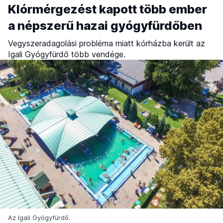
Klórmérgezést kapott több ember
a népszerű hazai gyógyfürdőben
Vegyszeradagolási probléma miatt kórházba került az
Igali Gyógyfürdő több vendége.
Az Igali Gyógyfürdő.