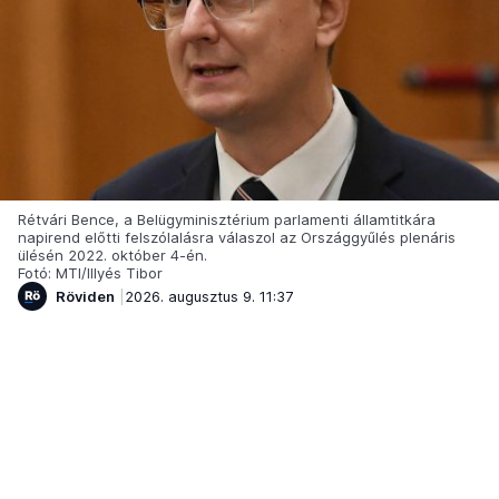
Rétvári Bence, a Belügyminisztérium parlamenti államtitkára
napirend előtti felszólalásra válaszol az Országgyűlés plenáris
ülésén 2022. október 4-én.
Fotó: MTI/Illyés Tibor
Röviden
2026. augusztus 9. 11:37