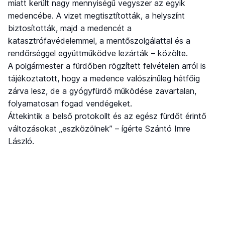
miatt került nagy mennyiségű vegyszer az egyik
medencébe. A vizet megtisztították, a helyszínt
biztosították, majd a medencét a
katasztrófavédelemmel, a mentőszolgálattal és a
rendőrséggel együttműködve lezárták – közölte.
A polgármester a fürdőben rögzített felvételen arról is
tájékoztatott, hogy a medence valószínűleg hétfőig
zárva lesz, de a gyógyfürdő működése zavartalan,
folyamatosan fogad vendégeket.
Áttekintik a belső protokollt és az egész fürdőt érintő
változásokat „eszközölnek” – ígérte Szántó Imre
László.