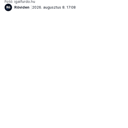
Fotó: igalfurdo.hu
Röviden
2026. augusztus 8. 17:08