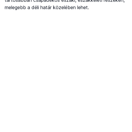
melegebb a déli határ közelében lehet.