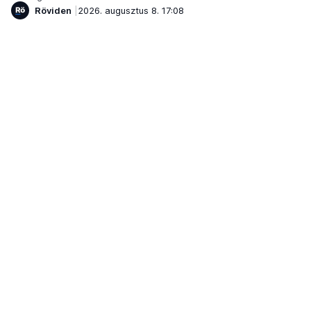
Röviden
2026. augusztus 8. 17:08