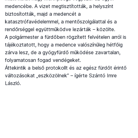
medencébe. A vizet megtisztították, a helyszínt
biztosították, majd a medencét a
katasztrófavédelemmel, a mentőszolgálattal és a
rendőrséggel együttműködve lezárták – közölte.
A polgármester a fürdőben rögzített felvételen arról is
tájékoztatott, hogy a medence valószínűleg hétfőig
zárva lesz, de a gyógyfürdő működése zavartalan,
folyamatosan fogad vendégeket.
Áttekintik a belső protokollt és az egész fürdőt érintő
változásokat „eszközölnek” – ígérte Szántó Imre
László.