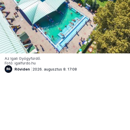
Az Igali Gyógyfürdő.
Fotó: igalfurdo.hu
Röviden
2026. augusztus 8. 17:08