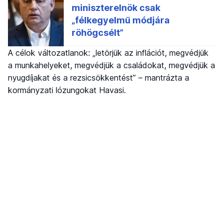
A célok változatlanok: „letörjük az inflációt, megvédjük
a munkahelyeket, megvédjük a családokat, megvédjük a
nyugdíjakat és a rezsicsökkentést” – mantrázta a
kormányzati lózungokat Havasi.