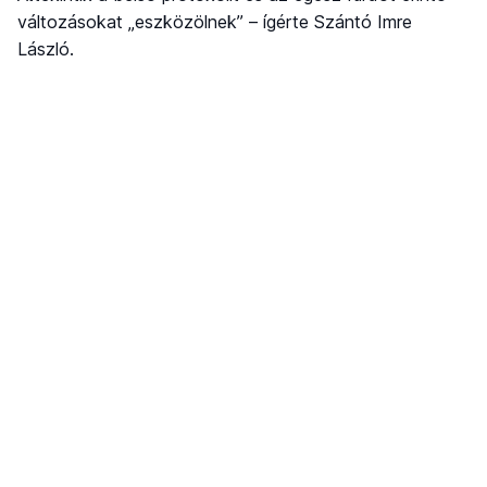
változásokat „eszközölnek” – ígérte Szántó Imre
László.