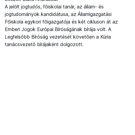
A jelölt jogtudós, főiskolai tanár, az állam- és
jogtudományok kandidátusa, az Államigazgatási
Főiskola egykori főigazgatója és két cikluson át az
Emberi Jogok Európai Bíróságának bírája volt. A
Legfelsőbb Bíróság vezetését követően a Kúria
tanácsvezető bírájaként dolgozott.