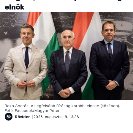
elnök
Baka András, a Legfelsőbb Bíróság korábbi elnöke (középen).
Fotó: Facebook/Magyar Péter
Röviden
2026. augusztus 8. 13:36