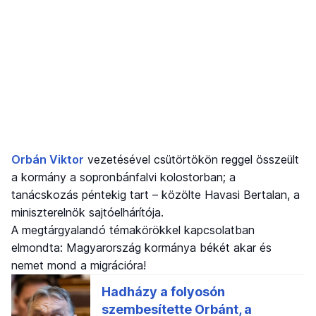
Orbán Viktor
vezetésével csütörtökön reggel összeült
a kormány a sopronbánfalvi kolostorban; a
tanácskozás péntekig tart – közölte Havasi Bertalan, a
miniszterelnök sajtóelhárítója.
A megtárgyalandó témakörökkel kapcsolatban
elmondta: Magyarország kormánya békét akar és
nemet mond a migrációra!