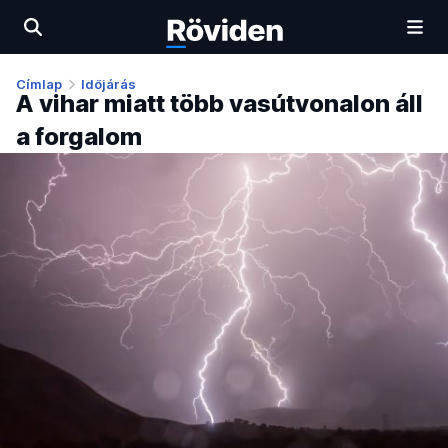
Címlap
Időjárás
A vihar miatt több vasútvonalon áll
a forgalom