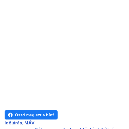
Oszd meg ezt a hírt!
Időjárás
MÁV