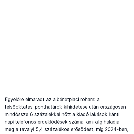
Egyelőre elmaradt az albérletpiaci roham: a
felsőoktatási ponthatárok kihirdetése után országosan
mindössze 6 százalékkal nőtt a kiadó lakások iránti
napi telefonos érdeklődések száma, ami alig haladja
meg a tavalyi 5,4 százalékos erősödést, míg 2024-ben,