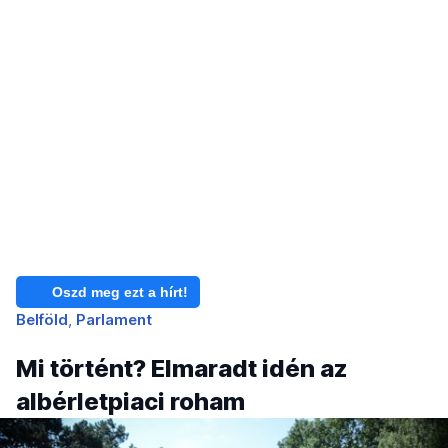
Oszd meg ezt a hírt!
Belföld
Parlament
Mi történt? Elmaradt idén az
albérletpiaci roham