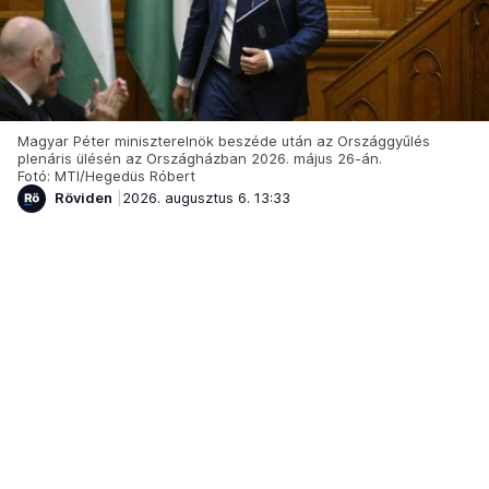
Magyar Péter miniszterelnök beszéde után az Országgyűlés
plenáris ülésén az Országházban 2026. május 26-án.
Fotó: MTI/Hegedüs Róbert
Röviden
2026. augusztus 6. 13:33