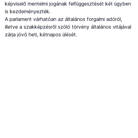
képviselő mentelmi jogának felfüggesztését két ügyben
is kezdeményezték.
A parlament várhatóan az általános forgalmi adóról,
illetve a szakképzésről szóló törvény általános vitájával
zárja jövő heti, kétnapos ülését.