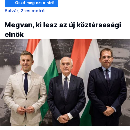
Oszd meg ezt a hírt!
Bulvár
2-es metró
Megvan, ki lesz az új köztársasági
elnök