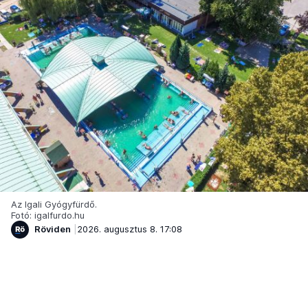
Az Igali Gyógyfürdő.
Fotó: igalfurdo.hu
Röviden
2026. augusztus 8. 17:08