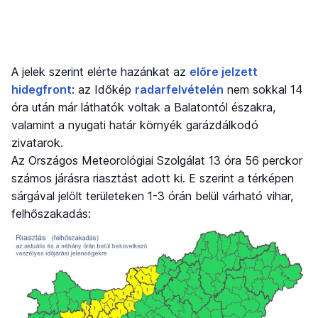
A jelek szerint elérte hazánkat az
előre jelzett
hidegfront
: az Időkép
radarfelvételén
nem sokkal 14
óra után már láthatók voltak a Balatontól északra,
valamint a nyugati határ környék garázdálkodó
zivatarok.
Az Országos Meteorológiai Szolgálat 13 óra 56 perckor
számos járásra riasztást adott ki. E szerint a térképen
sárgával jelölt területeken 1-3 órán belül várható vihar,
felhőszakadás: