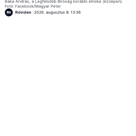
Baka András, a Legfelsőbb Bíróság korábbi elnöke (középen).
Fotó: Facebook/Magyar Péter
Röviden
2026. augusztus 8. 13:36