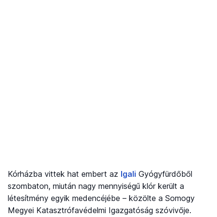
Kórházba vittek hat embert az
Igali
Gyógyfürdőből
szombaton, miután nagy mennyiségű klór került a
létesítmény egyik medencéjébe – közölte a Somogy
Megyei Katasztrófavédelmi Igazgatóság szóvivője.