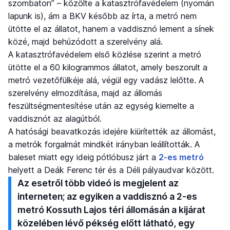
szombaton” – közölte a katasztrófavédelem (nyomán
lapunk is), ám a BKV később az írta, a metró nem
ütötte el az állatot, hanem a vaddisznó lement a sínek
közé, majd behúzódott a szerelvény alá.
A katasztrófavédelem első közlése szerint a metró
ütötte el a 60 kilogrammos állatot, amely beszorult a
metró vezetőfülkéje alá, végül egy vadász lelőtte. A
szerelvény elmozdítása, majd az állomás
feszültségmentesítése után az egység kiemelte a
vaddisznót az alagútból.
A hatósági beavatkozás idejére kiürítették az állomást,
a metrók forgalmát mindkét irányban leállították. A
baleset miatt egy ideig pótlóbusz járt a
2-es metró
helyett a Deák Ferenc tér és a Déli pályaudvar között.
Az esetről több videó is megjelent az
interneten; az egyiken a vaddisznó a 2-es
metró Kossuth Lajos téri állomásán a kijárat
közelében lévő pékség előtt látható, egy