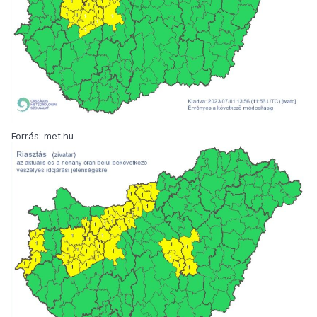
Forrás: met.hu