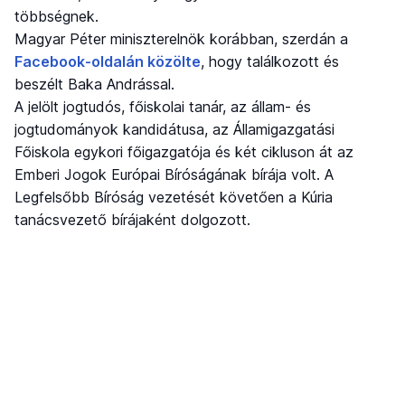
többségnek.
Magyar Péter miniszterelnök korábban, szerdán a
Facebook-oldalán közölte
, hogy találkozott és
beszélt Baka Andrással.
A jelölt jogtudós, főiskolai tanár, az állam- és
jogtudományok kandidátusa, az Államigazgatási
Főiskola egykori főigazgatója és két cikluson át az
Emberi Jogok Európai Bíróságának bírája volt. A
Legfelsőbb Bíróság vezetését követően a Kúria
tanácsvezető bírájaként dolgozott.