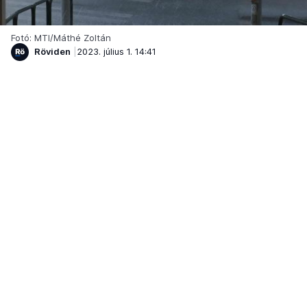
Fotó: MTI/Máthé Zoltán
Röviden
2023. július 1. 14:41