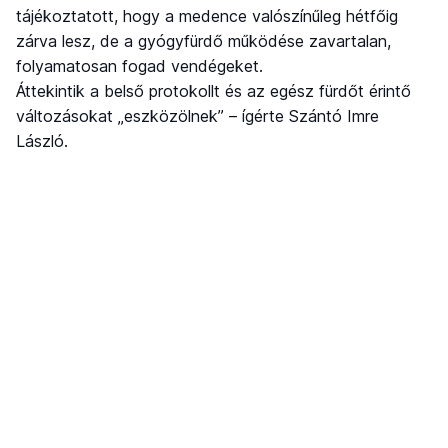
tájékoztatott, hogy a medence valószínűleg hétfőig
zárva lesz, de a gyógyfürdő működése zavartalan,
folyamatosan fogad vendégeket.
Áttekintik a belső protokollt és az egész fürdőt érintő
változásokat „eszközölnek” – ígérte Szántó Imre
László.