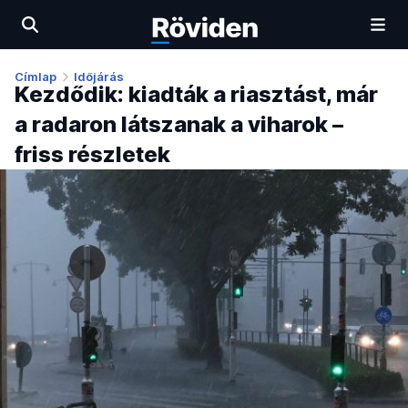
Címlap
Időjárás
Kezdődik: kiadták a riasztást, már
a radaron látszanak a viharok –
friss részletek