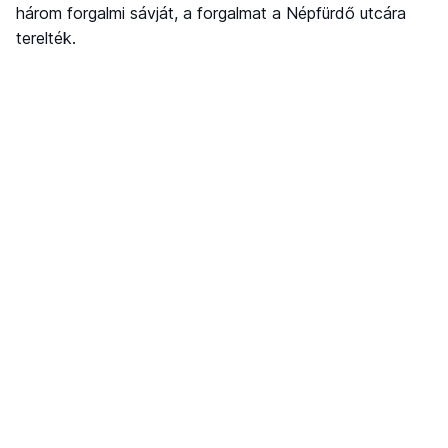
három forgalmi sávját, a forgalmat a Népfürdő utcára
terelték.