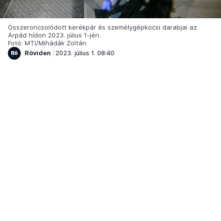
Összeroncsolódott kerékpár és személygépkocsi darabjai az
Árpád hídon 2023. július 1-jén.
Fotó: MTI/Mihádák Zoltán
Röviden
2023. július 1. 08:40