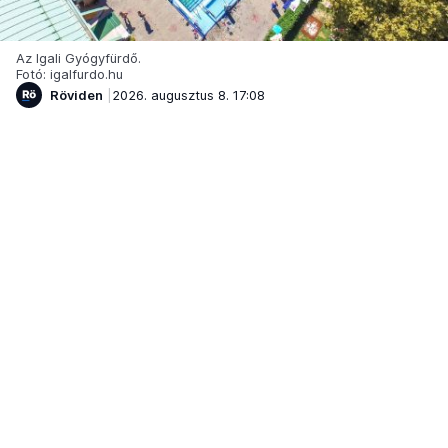
Az Igali Gyógyfürdő.
Fotó: igalfurdo.hu
Röviden
2026. augusztus 8. 17:08