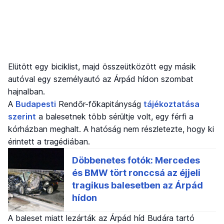
Elütött egy biciklist, majd összeütközött egy másik
autóval egy személyautó az Árpád hídon szombat
hajnalban.
A
Budapesti
Rendőr-főkapitányság
tájékoztatása
szerint
a balesetnek több sérültje volt, egy férfi a
kórházban meghalt. A hatóság nem részletezte, hogy ki
érintett a tragédiában.
A baleset miatt lezárták az Árpád híd Budára tartó