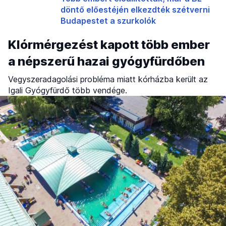
döntő előestéjén elkezdték szétverni
Budapestet a szurkolók
Klórmérgezést kapott több ember
a népszerű hazai gyógyfürdőben
Vegyszeradagolási probléma miatt kórházba került az
Igali Gyógyfürdő több vendége.