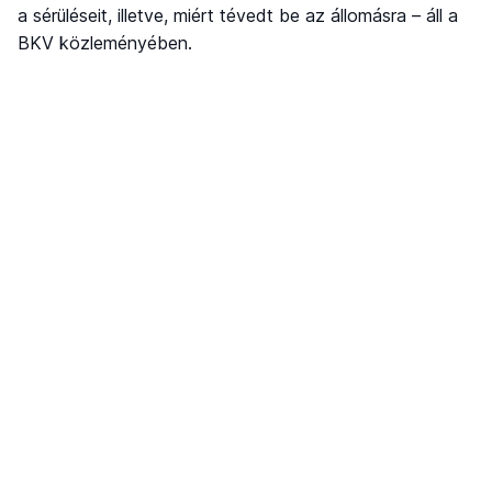
a sérüléseit, illetve, miért tévedt be az állomásra – áll a
BKV közleményében.