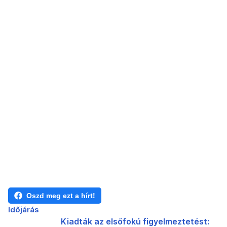
Oszd meg ezt a hírt!
Időjárás
Kiadták az elsőfokú figyelmeztetést: