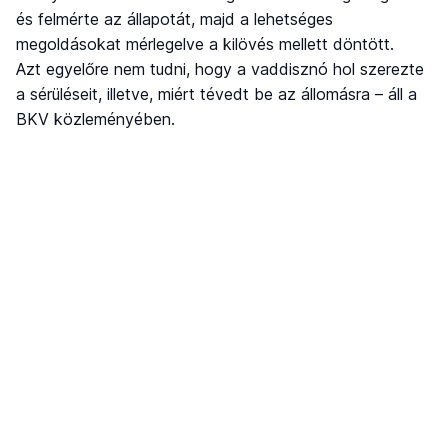
és felmérte az állapotát, majd a lehetséges
megoldásokat mérlegelve a kilövés mellett döntött.
Azt egyelőre nem tudni, hogy a vaddisznó hol szerezte
a sérüléseit, illetve, miért tévedt be az állomásra – áll a
BKV közleményében.