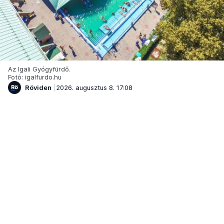
Az Igali Gyógyfürdő.
Fotó: igalfurdo.hu
Röviden
2026. augusztus 8. 17:08