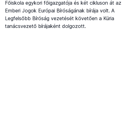
Főiskola egykori főigazgatója és két cikluson át az
Emberi Jogok Európai Bíróságának bírája volt. A
Legfelsőbb Bíróság vezetését követően a Kúria
tanácsvezető bírájaként dolgozott.