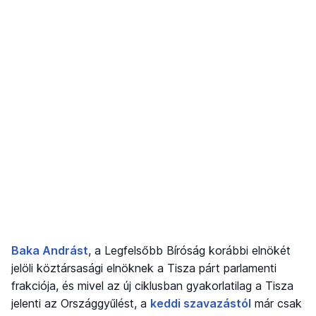
Baka Andrást
, a Legfelsőbb Bíróság korábbi elnökét
jelöli köztársasági elnöknek a Tisza párt parlamenti
frakciója, és mivel az új ciklusban gyakorlatilag a Tisza
jelenti az Országgyűlést, a
keddi szavazástól
már csak