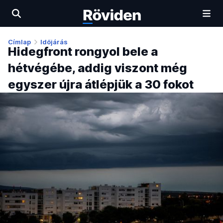
Címlap
Időjárás
Hidegfront rongyol bele a
hétvégébe, addig viszont még
egyszer újra átlépjük a 30 fokot