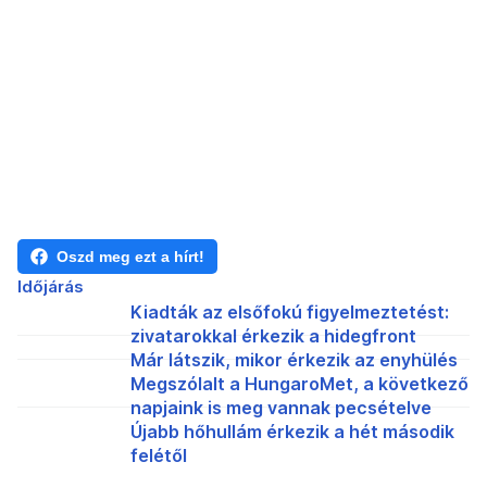
Oszd meg ezt a hírt!
Időjárás
Kiadták az elsőfokú figyelmeztetést:
zivatarokkal érkezik a hidegfront
Már látszik, mikor érkezik az enyhülés
Megszólalt a HungaroMet, a következő
napjaink is meg vannak pecsételve
Újabb hőhullám érkezik a hét második
felétől