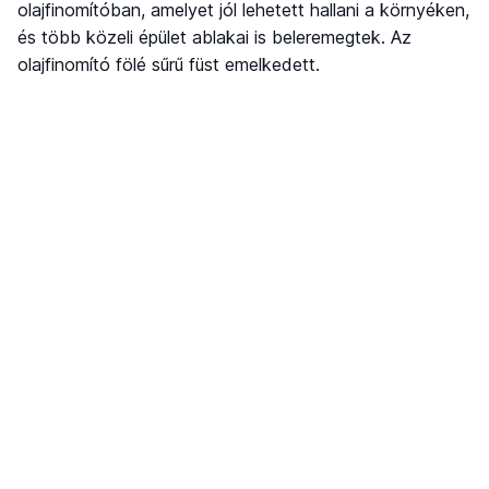
olajfinomítóban, amelyet jól lehetett hallani a környéken,
és több közeli épület ablakai is beleremegtek. Az
olajfinomító fölé sűrű füst emelkedett.