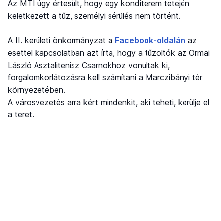
Az MTI úgy értesült, hogy egy konditerem tetején
keletkezett a tűz, személyi sérülés nem történt.
A II. kerületi önkormányzat a
Facebook-oldalán
az
esettel kapcsolatban azt írta, hogy a tűzoltók az Ormai
László Asztalitenisz Csarnokhoz vonultak ki,
forgalomkorlátozásra kell számítani a Marczibányi tér
környezetében.
A városvezetés arra kért mindenkit, aki teheti, kerülje el
a teret.