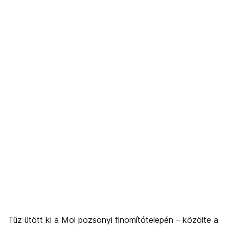
Tűz ütött ki a Mol pozsonyi finomítótelepén – közölte a