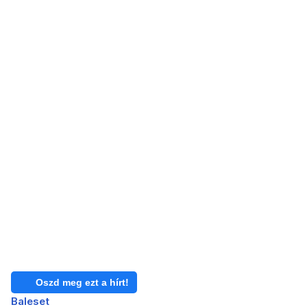
Oszd meg ezt a hírt!
Baleset