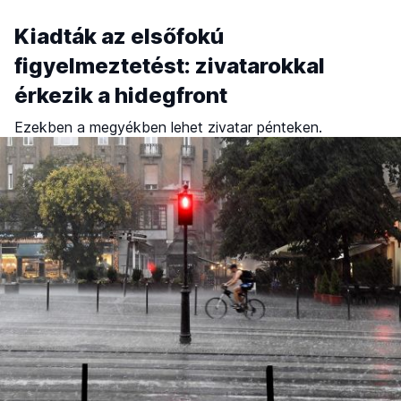
Kiadták az elsőfokú
figyelmeztetést: zivatarokkal
érkezik a hidegfront
Ezekben a megyékben lehet zivatar pénteken.