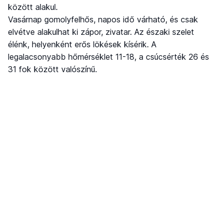
között alakul.
Vasárnap gomolyfelhős, napos idő várható, és csak
elvétve alakulhat ki zápor, zivatar. Az északi szelet
élénk, helyenként erős lökések kísérik. A
legalacsonyabb hőmérséklet 11-18, a csúcsérték 26 és
31 fok között valószínű.