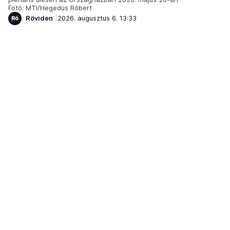
Fotó: MTI/Hegedüs Róbert
Röviden
2026. augusztus 6. 13:33