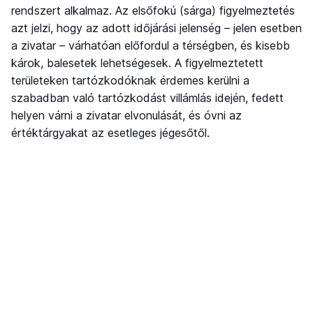
rendszert alkalmaz. Az elsőfokú (sárga) figyelmeztetés
azt jelzi, hogy az adott időjárási jelenség – jelen esetben
a zivatar – várhatóan előfordul a térségben, és kisebb
károk, balesetek lehetségesek. A figyelmeztetett
területeken tartózkodóknak érdemes kerülni a
szabadban való tartózkodást villámlás idején, fedett
helyen várni a zivatar elvonulását, és óvni az
értéktárgyakat az esetleges jégesőtől.