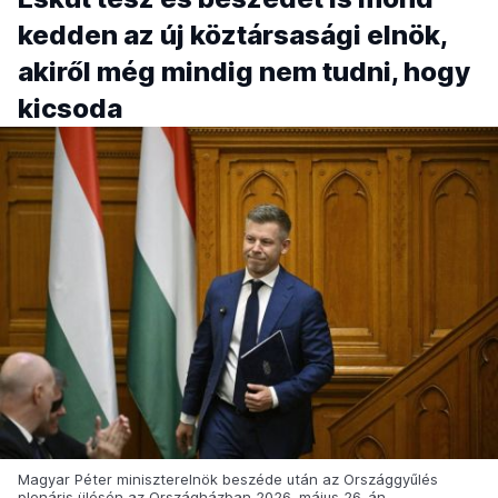
kedden az új köztársasági elnök,
akiről még mindig nem tudni, hogy
kicsoda
Magyar Péter miniszterelnök beszéde után az Országgyűlés
plenáris ülésén az Országházban 2026. május 26-án.