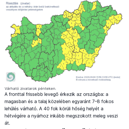
Várható zivatarok pénteken.
A fronttal frissebb levegő érkezik az országba: a
magasban és a talaj közelében egyaránt 7–8 fokos
lehűlés várható. A 40 fok körüli hőség helyét a
hétvégére a nyárhoz inkább megszokott meleg veszi
át.