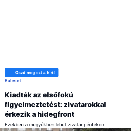
Oszd meg ezt a hírt!
Baleset
Kiadták az elsőfokú
figyelmeztetést: zivatarokkal
érkezik a hidegfront
Ezekben a megyékben lehet zivatar pénteken.