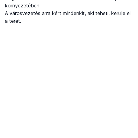
környezetében.
A városvezetés arra kért mindenkit, aki teheti, kerülje el
a teret.