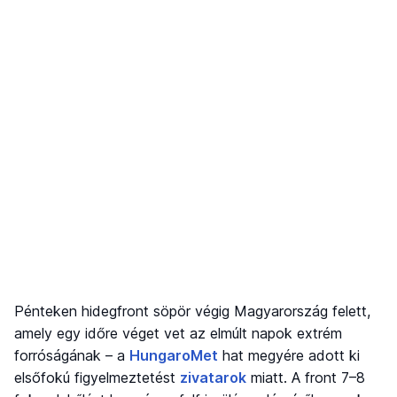
Pénteken hidegfront söpör végig Magyarország felett,
amely egy időre véget vet az elmúlt napok extrém
forróságának – a
HungaroMet
hat megyére adott ki
elsőfokú figyelmeztetést
zivatarok
miatt. A front 7–8