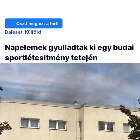
Oszd meg ezt a hírt!
Baleset
Külföld
Napelemek gyulladtak ki egy budai
sportlétesítmény tetején