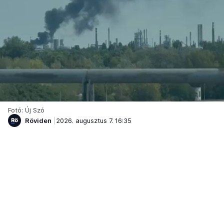
Fotó: Új Szó
Röviden
2026. augusztus 7. 16:35