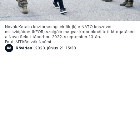
Novák Katalin köztársasági elnök (k) a NATO koszovói
missziójában (KFOR) szolgáló magyar katonáknál tett látogatásán
a Novo Selo-i táborban 2022. szeptember 13-án.
Fotó: MTI/Bruzák Noémi
Röviden
2023. június 21. 15:38