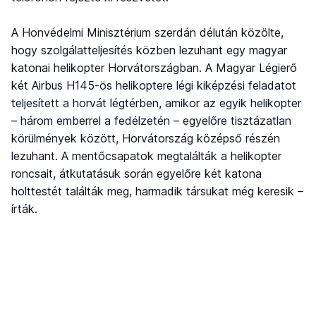
A Honvédelmi Minisztérium szerdán délután közölte,
hogy szolgálatteljesítés közben lezuhant egy magyar
katonai helikopter Horvátországban. A Magyar Légierő
két Airbus H145-ös helikoptere légi kiképzési feladatot
teljesített a horvát légtérben, amikor az egyik helikopter
– három emberrel a fedélzetén – egyelőre tisztázatlan
körülmények között, Horvátország középső részén
lezuhant. A mentőcsapatok megtalálták a helikopter
roncsait, átkutatásuk során egyelőre két katona
holttestét találták meg, harmadik társukat még keresik –
írták.