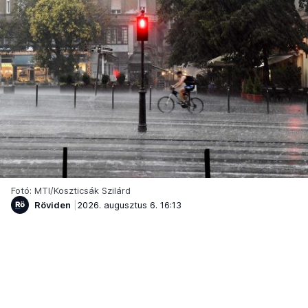
Fotó: MTI/Koszticsák Szilárd
Röviden
2026. augusztus 6. 16:13