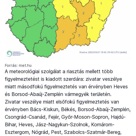
Forrás: met.hu
A meteorológiai szolgálat a riasztás mellett több
figyelmeztetést is kiadott szerdára: zivatar veszélye
miatt másodfokú figyelmeztetés van érvényben Heves
és Borsod-Abaúj-Zemplén vármegyék területén.
Zivatar veszélye miatt elsőfokú figyelmeztetés van
érvényben Bács-Kiskun, Békés, Borsod-Abaúj-Zemplén,
Csongrád-Csanád, Fejér, Győr-Moson-Sopron, Hajdú-
Bihar, Heves, Jász-Nagykun-Szolnok, Komárom-
Esztergom, Nógrád, Pest, Szabolcs-Szatmár-Bereg,