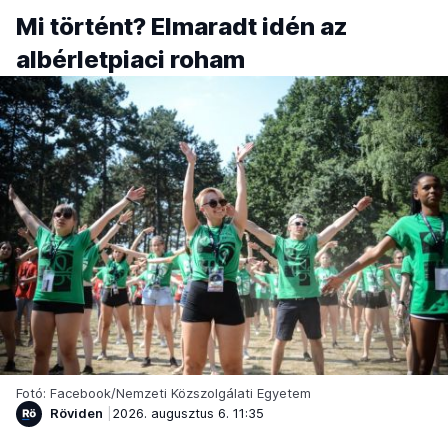
Mi történt? Elmaradt idén az
albérletpiaci roham
Fotó: Facebook/Nemzeti Közszolgálati Egyetem
Röviden
2026. augusztus 6. 11:35