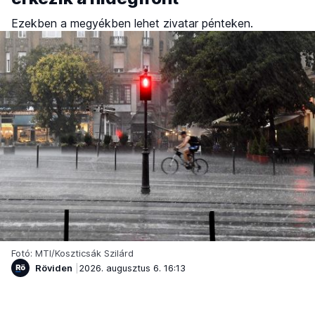
Ezekben a megyékben lehet zivatar pénteken.
Fotó: MTI/Koszticsák Szilárd
Röviden
2026. augusztus 6. 16:13