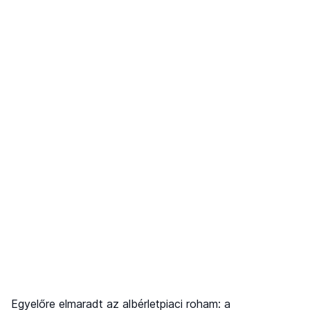
Egyelőre elmaradt az albérletpiaci roham: a