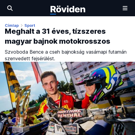
Címlap
Sport
Meghalt a 31 éves, tízszeres
magyar bajnok motokrosszos
Szvoboda Bence a cseh bajnokság vasárnapi futamán
szenvedett fejsérülést.