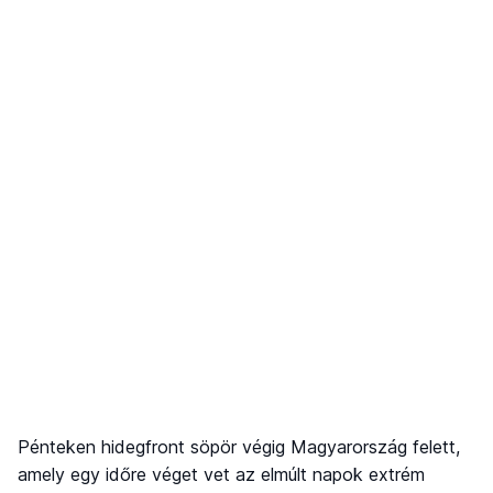
Pénteken hidegfront söpör végig Magyarország felett,
amely egy időre véget vet az elmúlt napok extrém