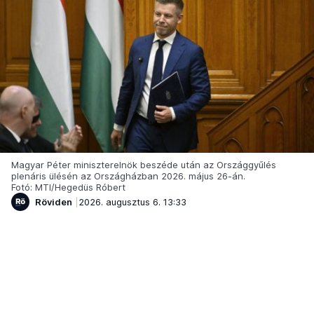
Magyar Péter miniszterelnök beszéde után az Országgyűlés
plenáris ülésén az Országházban 2026. május 26-án.
Fotó: MTI/Hegedüs Róbert
Röviden
2026. augusztus 6. 13:33