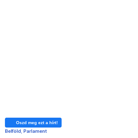
Oszd meg ezt a hírt!
Belföld
Parlament