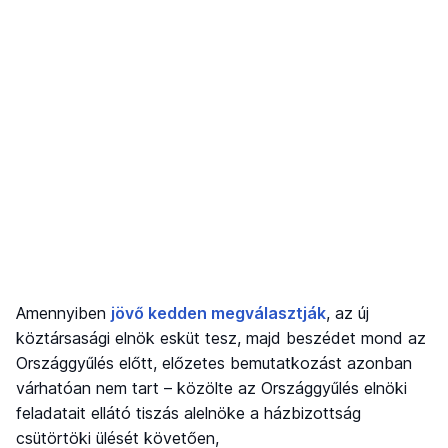
Amennyiben
jövő kedden megválasztják
, az új
köztársasági elnök esküt tesz, majd beszédet mond az
Országgyűlés előtt, előzetes bemutatkozást azonban
várhatóan nem tart – közölte az Országgyűlés elnöki
feladatait ellátó tiszás alelnöke a házbizottság
csütörtöki ülését követően,