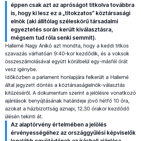
éppen csak azt az apróságot titkolva továbbra
is, hogy ki lesz ez a „titokzatos” köztársasági
elnök (aki állítólag széleskörű társadalmi
egyeztetés során került kiválasztásra,
mégsem tud róla senki semmit).
Hallerné Nagy Anikó azt mondta, hogy a keddi titkos
szavazás várhatóan 9:40-kor kezdődik, és a voksok
összeszámolásával együtt körülbelül egy-másfél órát
vesz igénybe.
Időközben a parlament honlapjára felkerült a Hallerné
által jegyzett döntés a köztársaságielnök-választás
kitűzéséről. A dokumentum szerint a jelölésre vonatkozó
ajánlások benyújtásának határideje jövő hétfő 10 óra,
azokat a házbizottság aznapi, 12.30 órakor kezdődő
ülésén tekinti át.
Az alaptörvény értelmében a jelölés
érvényességéhez az országgyűlési képviselők
legalább egyötödének az írásbeli ajánlása