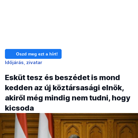
Oszd meg ezt a hírt!
Időjárás
zivatar
Esküt tesz és beszédet is mond
kedden az új köztársasági elnök,
akiről még mindig nem tudni, hogy
kicsoda