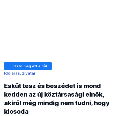
Oszd meg ezt a hírt!
Időjárás
zivatar
Esküt tesz és beszédet is mond
kedden az új köztársasági elnök,
akiről még mindig nem tudni, hogy
kicsoda