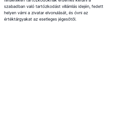
szabadban való tartózkodást villámlás idején, fedett
helyen várni a zivatar elvonulását, és óvni az
értéktárgyakat az esetleges jégesőtől.