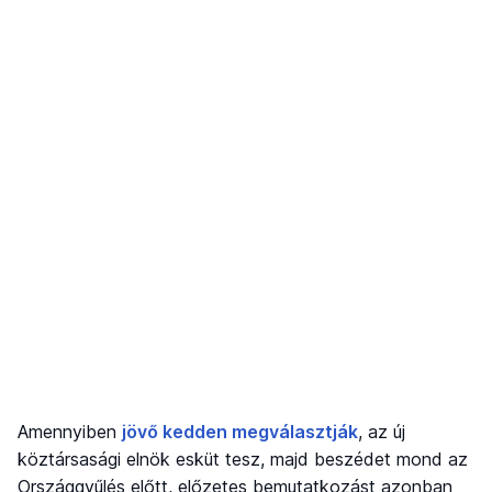
Amennyiben
jövő kedden megválasztják
, az új
köztársasági elnök esküt tesz, majd beszédet mond az
Országgyűlés előtt, előzetes bemutatkozást azonban