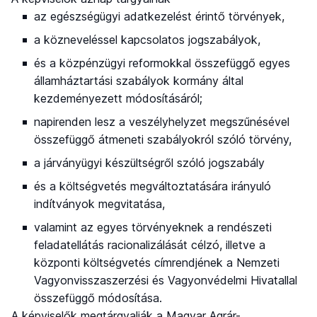
az egészségügyi adatkezelést érintő törvények,
a közneveléssel kapcsolatos jogszabályok,
és a közpénzügyi reformokkal összefüggő egyes
államháztartási szabályok kormány által
kezdeményezett módosításáról;
napirenden lesz a veszélyhelyzet megszűnésével
összefüggő átmeneti szabályokról szóló törvény,
a járványügyi készültségről szóló jogszabály
és a költségvetés megváltoztatására irányuló
indítványok megvitatása,
valamint az egyes törvényeknek a rendészeti
feladatellátás racionalizálását célzó, illetve a
központi költségvetés címrendjének a Nemzeti
Vagyonvisszaszerzési és Vagyonvédelmi Hivatallal
összefüggő módosítása.
A képviselők megtárgyalják a Magyar Agrár-,