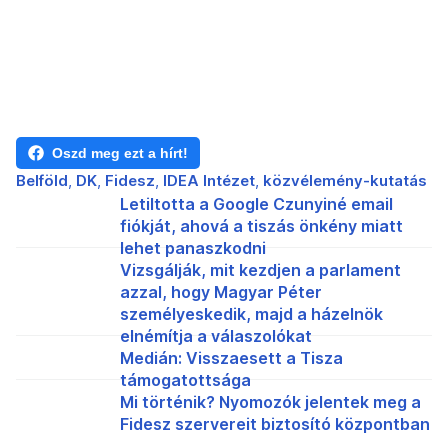
Oszd meg ezt a hírt!
Belföld
DK
Fidesz
IDEA Intézet
közvélemény-kutatás
Letiltotta a Google Czunyiné email
fiókját, ahová a tiszás önkény miatt
lehet panaszkodni
Vizsgálják, mit kezdjen a parlament
azzal, hogy Magyar Péter
személyeskedik, majd a házelnök
elnémítja a válaszolókat
Medián: Visszaesett a Tisza
támogatottsága
Mi történik? Nyomozók jelentek meg a
Fidesz szervereit biztosító központban