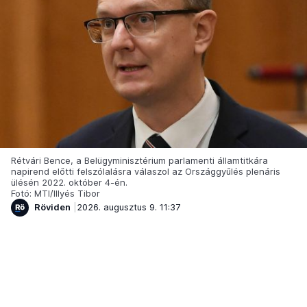
Rétvári Bence, a Belügyminisztérium parlamenti államtitkára
napirend előtti felszólalásra válaszol az Országgyűlés plenáris
ülésén 2022. október 4-én.
Fotó: MTI/Illyés Tibor
Röviden
2026. augusztus 9. 11:37