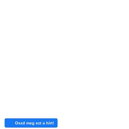
Oszd meg ezt a hírt!