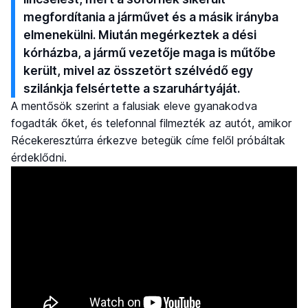
megfordítania a járművet és a másik irányba
elmenekülni. Miután megérkeztek a dési
kórházba, a jármű vezetője maga is műtőbe
került, mivel az összetört szélvédő egy
szilánkja felsértette a szaruhártyáját.
A mentősök szerint a falusiak eleve gyanakodva
fogadták őket, és telefonnal filmezték az autót, amikor
Récekeresztúrra érkezve betegük címe felől próbáltak
érdeklődni.