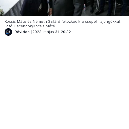
Kocsis Máté és Németh Szilárd fotózkodik a csepeli rajongókkal.
Fotó: Facebook/Kocsis Máté
Röviden
2023. május 31. 20:32