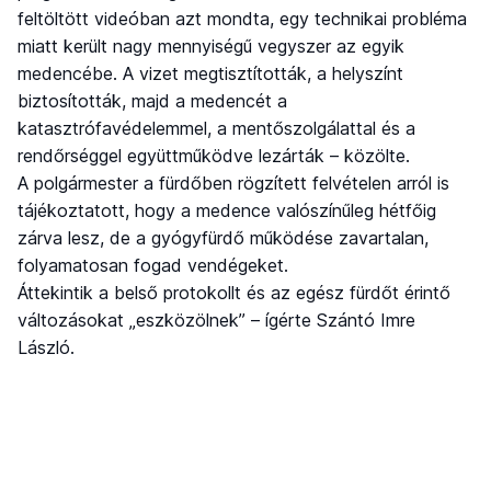
feltöltött videóban azt mondta, egy technikai probléma
miatt került nagy mennyiségű vegyszer az egyik
medencébe. A vizet megtisztították, a helyszínt
biztosították, majd a medencét a
katasztrófavédelemmel, a mentőszolgálattal és a
rendőrséggel együttműködve lezárták – közölte.
A polgármester a fürdőben rögzített felvételen arról is
tájékoztatott, hogy a medence valószínűleg hétfőig
zárva lesz, de a gyógyfürdő működése zavartalan,
folyamatosan fogad vendégeket.
Áttekintik a belső protokollt és az egész fürdőt érintő
változásokat „eszközölnek” – ígérte Szántó Imre
László.