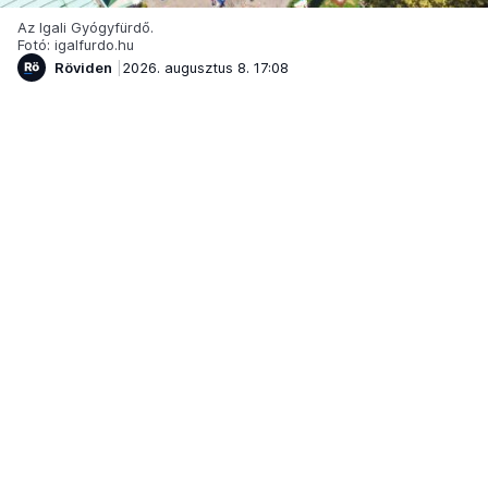
Az Igali Gyógyfürdő.
Fotó: igalfurdo.hu
Röviden
2026. augusztus 8. 17:08