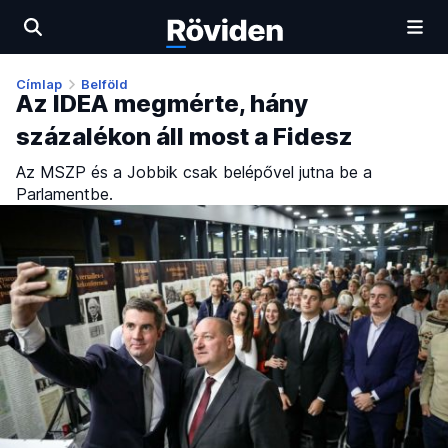
Címlap
Belföld
Az IDEA megmérte, hány
százalékon áll most a Fidesz
Az MSZP és a Jobbik csak belépővel jutna be a
Parlamentbe.