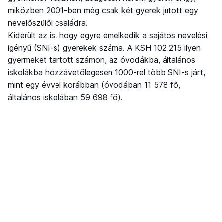
miközben 2001-ben még csak két gyerek jutott egy
nevelőszülői családra.
Kiderült az is, hogy egyre emelkedik a sajátos nevelési
igényű (SNI-s) gyerekek száma. A KSH 102 215 ilyen
gyermeket tartott számon, az óvodákba, általános
iskolákba hozzávetőlegesen 1000-rel több SNI-s járt,
mint egy évvel korábban (óvodában 11 578 fő,
általános iskolában 59 698 fő).