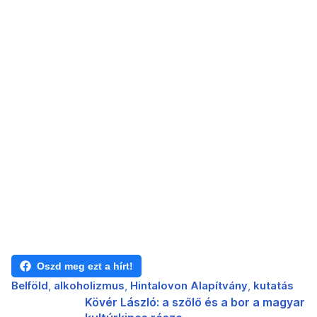
Oszd meg ezt a hírt!
Belföld
alkoholizmus
Hintalovon Alapítvány
kutatás
Kövér László: a szőlő és a bor a magyar