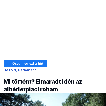
Oszd meg ezt a hírt!
Belföld
Parlament
Mi történt? Elmaradt idén az
albérletpiaci roham