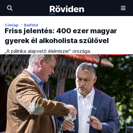
Címlap
Belföld
Friss jelentés: 400 ezer magyar
gyerek él alkoholista szülővel
„A pálinka alapvető élelmiszer” országa.