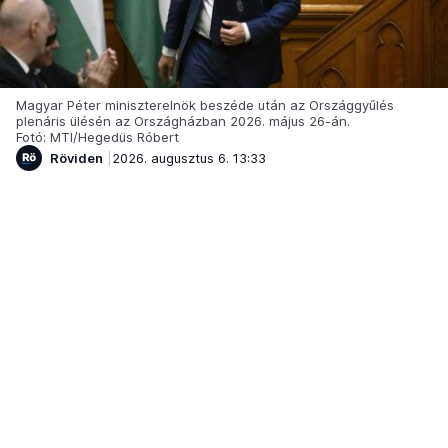
Magyar Péter miniszterelnök beszéde után az Országgyűlés
plenáris ülésén az Országházban 2026. május 26-án.
Fotó: MTI/Hegedüs Róbert
Röviden
2026. augusztus 6. 13:33