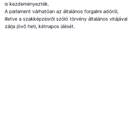
is kezdeményezték.
A parlament várhatóan az általános forgalmi adóról,
illetve a szakképzésről szóló törvény általános vitájával
zárja jövő heti, kétnapos ülését.