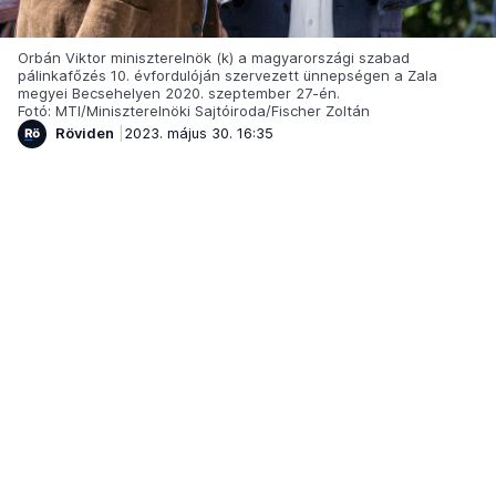
Orbán Viktor miniszterelnök (k) a magyarországi szabad
pálinkafőzés 10. évfordulóján szervezett ünnepségen a Zala
megyei Becsehelyen 2020. szeptember 27-én.
Fotó: MTI/Miniszterelnöki Sajtóiroda/Fischer Zoltán
Röviden
2023. május 30. 16:35