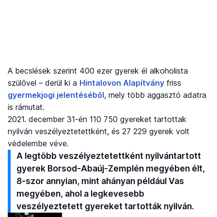
A becslések szerint 400 ezer gyerek él alkoholista
szülővel – derül ki a
Hintalovon Alapítvány
friss
gyermekjogi jelentéséből
, mely több aggasztó adatra
is rámutat.
2021. december 31-én 110 750 gyereket tartottak
nyilván veszélyeztetettként, és 27 229 gyerek volt
védelembe véve.
A legtöbb veszélyeztetettként nyilvántartott
gyerek Borsod-Abaúj-Zemplén megyében élt,
8-szor annyian, mint ahányan például Vas
megyében, ahol a legkevesebb
veszélyeztetett gyereket tartották nyilván.