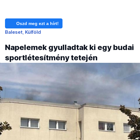
Oszd meg ezt a hírt!
Baleset
Külföld
Napelemek gyulladtak ki egy budai
sportlétesítmény tetején