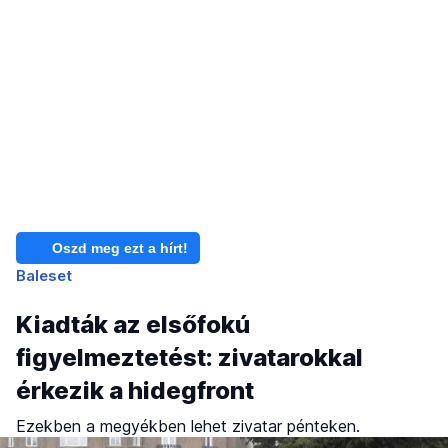
Oszd meg ezt a hírt!
Baleset
Kiadták az elsőfokú
figyelmeztetést: zivatarokkal
érkezik a hidegfront
Ezekben a megyékben lehet zivatar pénteken.