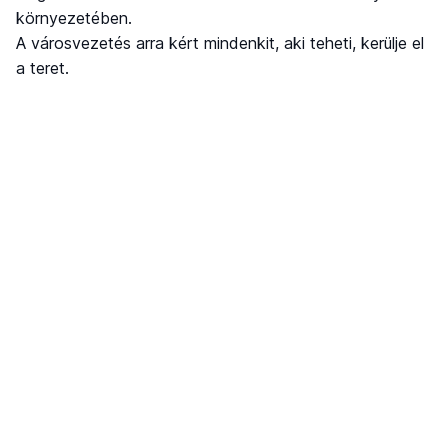
környezetében.
A városvezetés arra kért mindenkit, aki teheti, kerülje el
a teret.