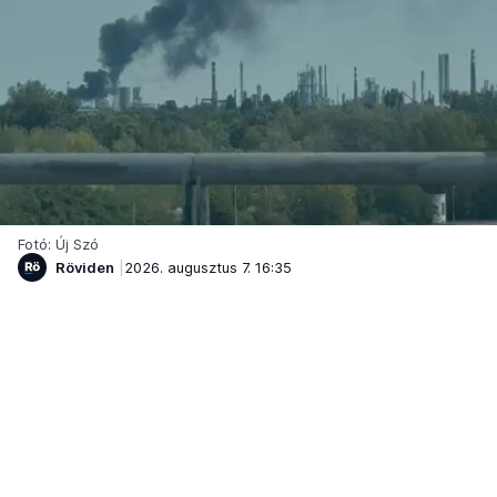
Fotó: Új Szó
Röviden
2026. augusztus 7. 16:35