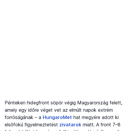
Pénteken hidegfront söpör végig Magyarország felett,
amely egy időre véget vet az elmúlt napok extrém
forróságának – a
HungaroMet
hat megyére adott ki
elsőfokú figyelmeztetést
zivatarok
miatt. A front 7–8