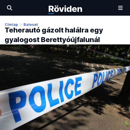
Címlap
Baleset
Teherautó gázolt halálra egy
gyalogost Berettyóújfalunál