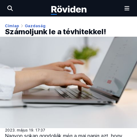
Címlap
Gazdaság
Számoljunk le a tévhitekkel!
2023. május 19. 17:37
Nagyon sokan gondolják még a mai napig azt, hogy