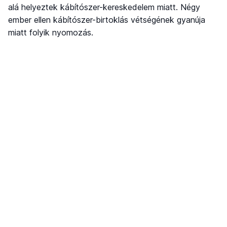
alá helyeztek kábítószer-kereskedelem miatt. Négy
ember ellen kábítószer-birtoklás vétségének gyanúja
miatt folyik nyomozás.