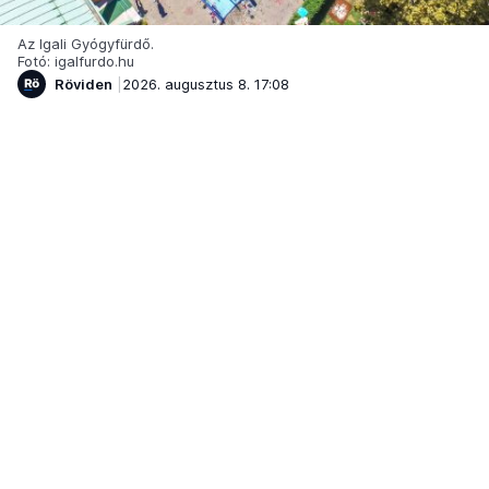
Az Igali Gyógyfürdő.
Fotó: igalfurdo.hu
Röviden
2026. augusztus 8. 17:08