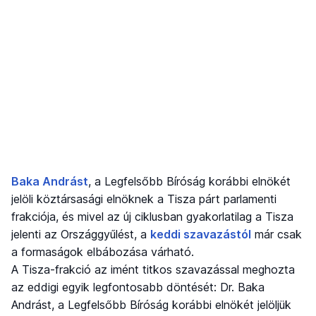
Baka Andrást
, a Legfelsőbb Bíróság korábbi elnökét
jelöli köztársasági elnöknek a Tisza párt parlamenti
frakciója, és mivel az új ciklusban gyakorlatilag a Tisza
jelenti az Országgyűlést, a
keddi szavazástól
már csak
a formaságok elbábozása várható.
A Tisza-frakció az imént titkos szavazással meghozta
az eddigi egyik legfontosabb döntését: Dr. Baka
Andrást, a Legfelsőbb Bíróság korábbi elnökét jelöljük