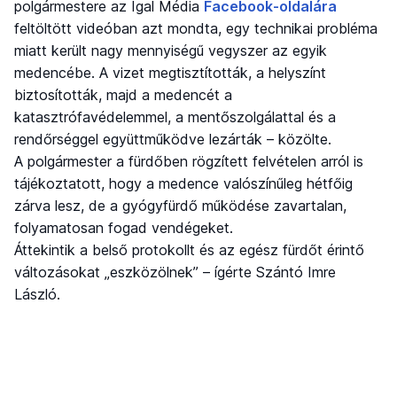
polgármestere az Igal Média
Facebook-oldalára
feltöltött videóban azt mondta, egy technikai probléma
miatt került nagy mennyiségű vegyszer az egyik
medencébe. A vizet megtisztították, a helyszínt
biztosították, majd a medencét a
katasztrófavédelemmel, a mentőszolgálattal és a
rendőrséggel együttműködve lezárták – közölte.
A polgármester a fürdőben rögzített felvételen arról is
tájékoztatott, hogy a medence valószínűleg hétfőig
zárva lesz, de a gyógyfürdő működése zavartalan,
folyamatosan fogad vendégeket.
Áttekintik a belső protokollt és az egész fürdőt érintő
változásokat „eszközölnek” – ígérte Szántó Imre
László.