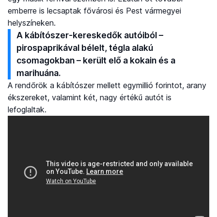
emberre is lecsaptak fővárosi és Pest vármegyei
helyszíneken.
A kábítószer-kereskedők autóiból –
pirospaprikával bélelt, tégla alakú
csomagokban – került elő a kokain és a
marihuána.
A rendőrök a kábítószer mellett egymillió forintot, arany
ékszereket, valamint két, nagy értékű autót is
lefoglaltak.