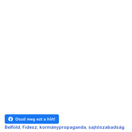
Oszd meg ezt a hírt!
Belföld
Fidesz
kormánypropaganda
sajtószabadság