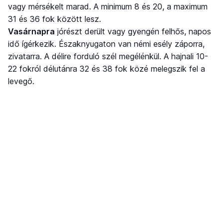
vagy mérsékelt marad. A minimum 8 és 20, a maximum
31 és 36 fok között lesz.
Vasárnapra
jórészt derült vagy gyengén felhős, napos
idő ígérkezik. Északnyugaton van némi esély záporra,
zivatarra. A délire forduló szél megélénkül. A hajnali 10-
22 fokról délutánra 32 és 38 fok közé melegszik fel a
levegő.