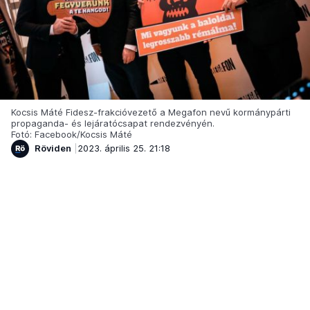
Kocsis Máté Fidesz-frakcióvezető a Megafon nevű kormánypárti
propaganda- és lejáratócsapat rendezvényén.
Fotó: Facebook/Kocsis Máté
Röviden
2023. április 25. 21:18