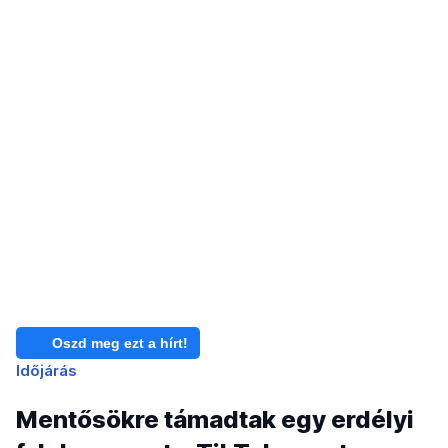
Oszd meg ezt a hírt!
Időjárás
Mentősökre támadtak egy erdélyi