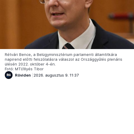
Rétvári Bence, a Belügyminisztérium parlamenti államtitkára
napirend előtti felszólalásra válaszol az Országgyűlés plenáris
ülésén 2022. október 4-én.
Fotó: MTI/Illyés Tibor
Röviden
2026. augusztus 9. 11:37