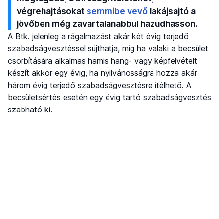
végrehajtásokat
semmibe vevő
lakájsajtó a
jövőben még zavartalanabbul hazudhasson.
A Btk. jelenleg a rágalmazást akár két évig terjedő
szabadságvesztéssel sújthatja, míg ha valaki a becsület
csorbítására alkalmas hamis hang- vagy képfelvételt
készít akkor egy évig, ha nyilvánosságra hozza akár
három évig terjedő szabadságvesztésre ítélhető. A
becsületsértés esetén egy évig tartó szabadságvesztés
szabható ki.